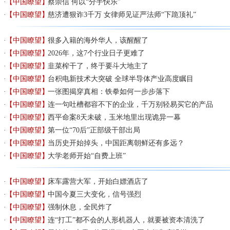
【中国瞭望】
蔡崇信 何以“分手快乐”
【中国瞭望】
慈济遭狠诈3千万 女律师见证严法师“下跪顶礼”
【中国瞭望】
很多入籍的海外华人，该醒醒了
【中国瞭望】
2026年，这7个行业日子更难了
【中国瞭望】
韭菜榨干了，终于要斗大地主了
【中国瞭望】
台积电新技术大突破 全球半导体产业高度瞩目
【中国瞭望】
一张图揭穿真相：铁拳如何一步步落下
【中国瞭望】
连一句吐槽都容不下的企业，千万别轻易买它的产品
【中国瞭望】
西平命案8天未破，玉米地里出现诡异一幕
【中国瞭望】
第一位“70后”正部级干部出局
【中国瞭望】
当历史开始掉头，中国距离朝鲜还有多远？
【中国瞭望】
大学老师开始“自费上班”
【中国瞭望】
床车露营大军，开始白嫖酒店了
【中国瞭望】
中国今夏三大变化，信号强烈
【中国瞭望】
强制休息，全民炸了
【中国瞭望】
连“打工”都不会的人形机器人，就要被资本清洗了