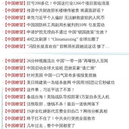
【中国瞭望】
巨亏200多亿！中国这行业1266个项目面临清退
【中国瞭望】
传原中共财政部长楼继伟被查 将露面辟谣？
【中国瞭望】
单凭习近平个人偏好 无法解救疲软的人民币
【中国瞭望】
中国国防科工局副局长被判刑10年 引发震动
【中国瞭望】
申请护照无理由不通过 中国“锁国政策”生效？
【中国瞭望】
40亿次刷屏！“Chinamaxxing” 全球出圈了
【中国瞭望】
“冯院长挺喜欢你” 邯郸局长跟她说这话 惨了…
【中国瞭望】
26分钟视频流出 中国“一带一路”再曝惊人丑闻
【中国瞭望】
中国启动全球大追税 恐掀富豪“逃亡潮”
【中国瞭望】
针对美国 中国一口气宣布多项报复措施
【中国瞭望】
美日韩建第一岛链杀敌网 中国用3招恐让它秒破功
【中国瞭望】
这件事，习近平说了不算！
【中国瞭望】
备战台海！美陆战队导拟部署1万架自杀无人机
【中国瞭望】
活熊取胆，缴钱不杀！最后一道铁闸落下
【中国瞭望】
19岁全红婵新代言费全归自己？网传分帐真相
【中国瞭望】
终于扛不住了！中共央行突然全面救市
【中国瞭望】
几年过去，整个中国都变了