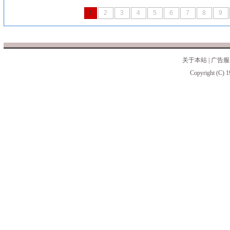
1
2
3
4
5
6
7
8
9
关于本站
|
广告服
Copyright (C) 1