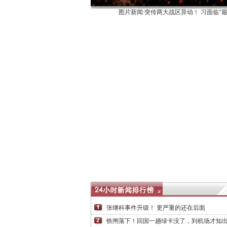
图片新闻:突传两大战区异动！ 习面临“
张继科事件升级！ 更严重的还在后面
铁闸落下！回国一趟绿卡没了，到机场才知