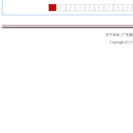
1
2
3
4
5
6
7
8
9
关于本站
|
广告服
Copyright (C) 1