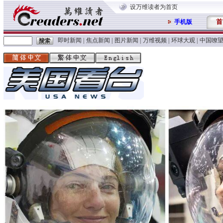
设万维读者为首页
首
手机版
即时新闻
|
焦点新闻
|
图片新闻
|
万维视频
|
环球大观
|
中国嘹