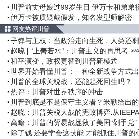
川普前丈母娘过99岁生日 伊万卡和弟弟
伊万卡被质疑戴假发，知名发型师解密
网友热评川普
子弹与主权：当政治走向生死，人类还剩
赵晓 | “上善若水”：川普主义的再思考
2026
和平演变，政权更替到川普新模式
世界开始看懂川普：一种全新战争方式出
川普的全球关税战，还能起死回生吗？
热评：川普对世界秩序的冲击
川普到底是不是保守主义者？米勒给出的
赵晓：川普关税大战的宪政博弈:从IEEP
高瞻：川普的贸易战拯救了美国“剁手党”
除了钱 还要学会这技能 才能抓住川普的