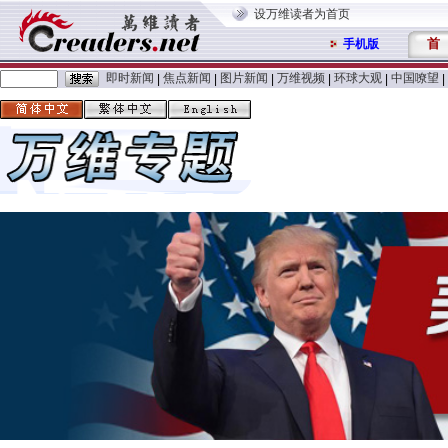
设万维读者为首页
首
手机版
即时新闻
焦点新闻
图片新闻
万维视频
环球大观
中国嘹望
|
|
|
|
|
|