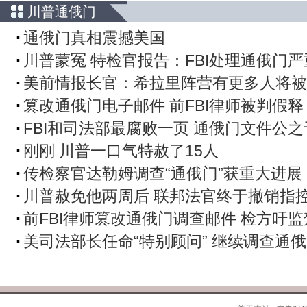
川普通俄门
通俄门真相震撼美国
川普蒙冤 特检官报告：FBI处理通俄门
美前情报长官：希拉里阵营有更多人将被
篡改通俄门电子邮件 前FBI律师被判假释
FBI和司法部最腐败一页 通俄门文件公之
刚刚 川普一口气特赦了15人
传检察官达勒姆调查“通俄门”获重大进展
川普赦免他两周后 联邦法官终于撤销指
前FBI律师篡改通俄门调查邮件 检方吁
美司法部长任命“特别顾问” 继续调查通