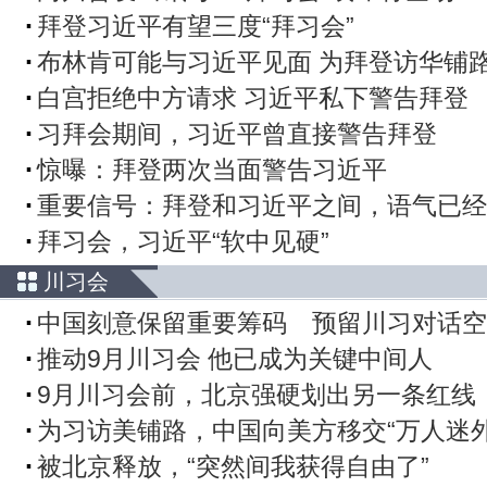
拜登习近平有望三度“拜习会”
布林肯可能与习近平见面 为拜登访华铺
白宫拒绝中方请求 习近平私下警告拜登
习拜会期间，习近平曾直接警告拜登
惊曝：拜登两次当面警告习近平
重要信号：拜登和习近平之间，语气已经
拜习会，习近平“软中见硬”
川习会
中国刻意保留重要筹码 预留川习对话空
推动9月川习会 他已成为关键中间人
9月川习会前，北京强硬划出另一条红线
为习访美铺路，中国向美方移交“万人迷外
被北京释放，“突然间我获得自由了”