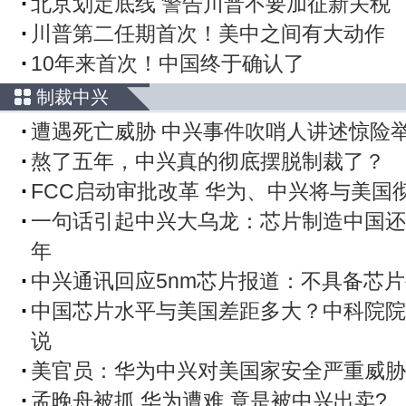
北京划定底线 警告川普不要加征新关税
川普第二任期首次！美中之间有大动作
10年来首次！中国终于确认了
制裁中兴
遭遇死亡威胁 中兴事件吹哨人讲述惊险
熬了五年，中兴真的彻底摆脱制裁了？
FCC启动审批改革 华为、中兴将与美国
一句话引起中兴大乌龙：芯片制造中国还
年
中兴通讯回应5nm芯片报道：不具备芯
中国芯片水平与美国差距多大？中科院院
说
美官员：华为中兴对美国家安全严重威胁
孟晚舟被抓 华为遭难 竟是被中兴出卖?