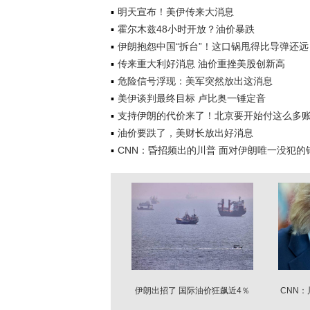
明天宣布！美伊传来大消息
霍尔木兹48小时开放？油价暴跌
伊朗抱怨中国“拆台”！这口锅甩得比导弹还远
传来重大利好消息 油价重挫美股创新高
危险信号浮现：美军突然放出这消息
美伊谈判最终目标 卢比奥一锤定音
支持伊朗的代价来了！北京要开始付这么多
油价要跌了，美财长放出好消息
CNN：昏招频出的川普 面对伊朗唯一没犯的
伊朗出招了 国际油价狂飙近4％
CNN