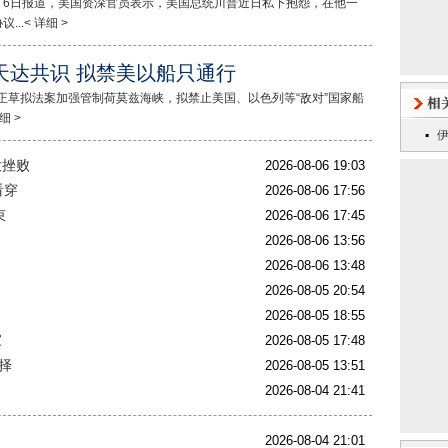
N 6日报道，美国资深官员表示，美国总统川普近日私下抱怨，在他一
.< 详细 >
天达共识 拟禁美以船只通行
正草拟法案加强管制荷莫兹海峡，拟禁止美国、以色列等“敌对”国家船
细 >
大挫败
2026-08-06 19:03
看穿
2026-08-06 17:56
束
2026-08-06 17:45
2026-08-06 13:56
2026-08-06 13:48
2026-08-05 20:54
2026-08-05 18:55
家
2026-08-05 17:48
择
2026-08-05 13:51
2026-08-04 21:41
2026-08-04 21:01