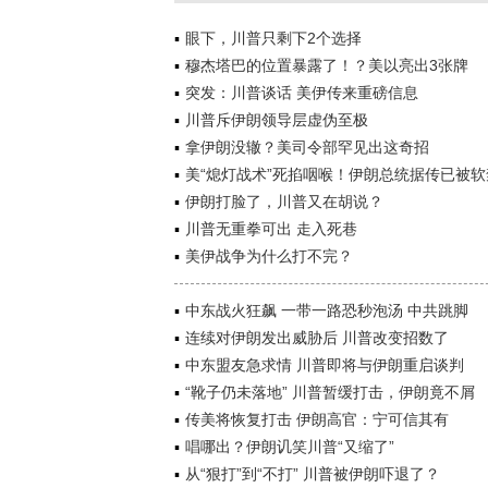
眼下，川普只剩下2个选择
穆杰塔巴的位置暴露了！？美以亮出3张牌
突发：川普谈话 美伊传来重磅信息
川普斥伊朗领导层虚伪至极
拿伊朗没辙？美司令部罕见出这奇招
美“熄灯战术”死掐咽喉！伊朗总统据传已被软
伊朗打脸了，川普又在胡说？
川普无重拳可出 走入死巷
美伊战争为什么打不完？
中东战火狂飙 一带一路恐秒泡汤 中共跳脚
连续对伊朗发出威胁后 川普改变招数了
中东盟友急求情 川普即将与伊朗重启谈判
“靴子仍未落地” 川普暂缓打击，伊朗竟不屑
传美将恢复打击 伊朗高官：宁可信其有
唱哪出？伊朗讥笑川普“又缩了”
从“狠打”到“不打” 川普被伊朗吓退了？