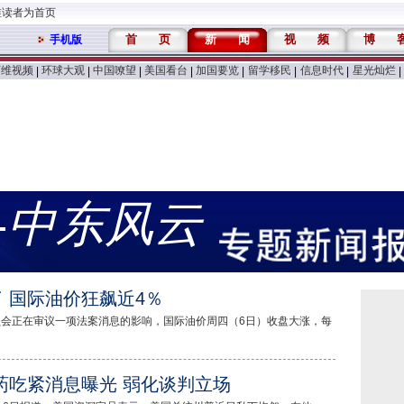
维读者为首页
首
页
新
闻
视
频
博
手机版
万维视频
环球大观
中国嘹望
美国看台
加国要览
留学移民
信息时代
星光灿烂
|
|
|
|
|
|
|
|
-中东风云
 国际油价狂飙近4％
员会正在审议一项法案消息的影响，国际油价周四（6日）收盘大涨，每
药吃紧消息曝光 弱化谈判立场