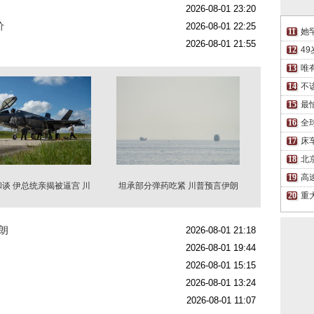
2026-08-01 23:20
价
2026-08-01 22:25
她
2026-08-01 21:55
4
唯
不
最
全
床
北
高
谈 伊总统亲揭被逼宫 川
坦承部分弹药吃紧 川普预言伊朗
普3软肋被看穿
战争很快结束
重
朗
2026-08-01 21:18
2026-08-01 19:44
2026-08-01 15:15
2026-08-01 13:24
2026-08-01 11:07