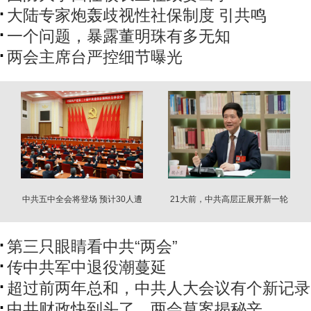
大陆专家炮轰歧视性社保制度 引共鸣
一个问题，暴露董明珠有多无知
两会主席台严控细节曝光
中共五中全会将登场 预计30人遭
21大前，中共高层正展开新一轮
撤中央委员
权力洗牌？
第三只眼睛看中共“两会”
传中共军中退役潮蔓延
超过前两年总和，中共人大会议有个新记录
中共财政快到头了，两会草案揭秘辛