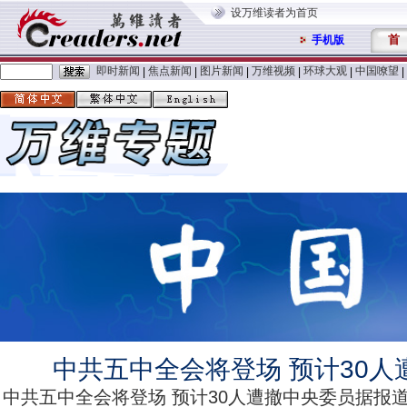
设万维读者为首页
首
手机版
即时新闻
焦点新闻
图片新闻
万维视频
环球大观
中国嘹望
|
|
|
|
|
|
中共五中全会将登场 预计30人
中共五中全会将登场 预计30人遭撤中央委员据报