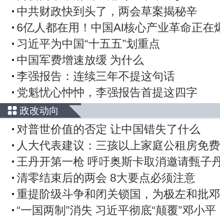
中共财政快到头了，两会草案揭秘辛
6亿人都在用！中国AI核心产业革命正在
习近平为中国“十五五”划重点
中国军费增速放缓 为什么
李强报告：连续三年不提这句话
党魁忧心忡忡，李强报告首提这四字
政改动向
对普世价值的否定 让中国错失了什么
人大代表建议：三孩以上家庭公租房免费
王丹开第一枪 呼吁奥斯卡取消邀请甄子
清零结束后的两会 8大要点必须注意
重提阶级斗争和闭关锁国，为极左和批邓
“一国两制”消失 习近平彻底“颠覆”邓小平