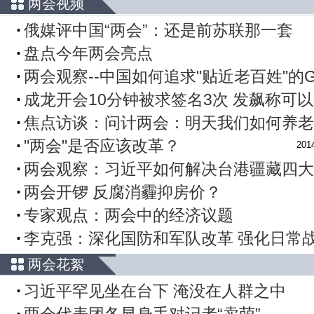
两会视频
俄媒评中国“两会”：还是前苏联那一套
盘点今年两会亮点
两会观察--中国如何追求"贴近老百姓"的
成龙开会10分钟被求签名3次 发飙称可
焦点访谈：问计两会：明天我们如何养老 20
"两会"是否应该改革？
2014
两会观察：习近平如何解决台港疆藏四大
两会开锣 反腐消霾抑房价？
专家观点：两会中的经济议题
李克强：深化国防和军队改革 强化日常
两会花絮
习近平罕见坐在台下 淹没在人群之中
两会代表团各显身手对记者“卖萌”