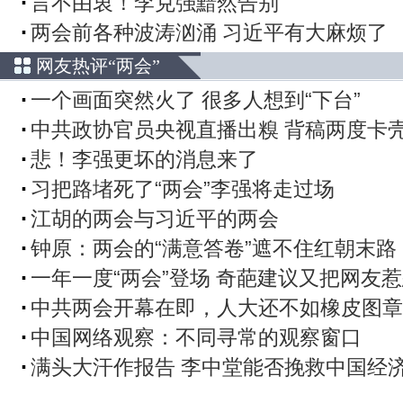
言不由衷！李克强黯然告别
两会前各种波涛汹涌 习近平有大麻烦了
网友热评“两会”
一个画面突然火了 很多人想到“下台”
中共政协官员央视直播出糗 背稿两度卡
悲！李强更坏的消息来了
习把路堵死了“两会”李强将走过场
江胡的两会与习近平的两会
钟原：两会的“满意答卷”遮不住红朝末路
一年一度“两会”登场 奇葩建议又把网友
中共两会开幕在即，人大还不如橡皮图章
中国网络观察：不同寻常的观察窗口
满头大汗作报告 李中堂能否挽救中国经