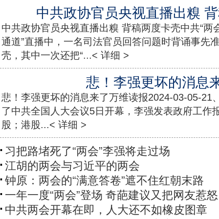
中共政协官员央视直播出糗 
中共政协官员央视直播出糗 背稿两度卡壳中共“两会
通道”直播中，一名司法官员回答问题时背诵事先
壳，其中一次还把“...< 详细 >
悲！李强更坏的消息
悲！李强更坏的消息来了万维读报2024-03-05-
了中共全国人大会议5日开幕，李强发表政府工作
股；港股...< 详细 >
习把路堵死了“两会”李强将走过场
江胡的两会与习近平的两会
钟原：两会的“满意答卷”遮不住红朝末路
一年一度“两会”登场 奇葩建议又把网友惹
中共两会开幕在即，人大还不如橡皮图章