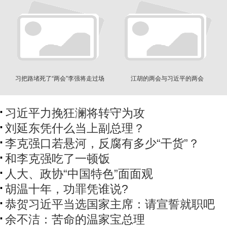
习把路堵死了“两会”李强将走过场
江胡的两会与习近平的两会
习近平力挽狂澜将转守为攻
刘延东凭什么当上副总理？
李克强口若悬河，反腐有多少“干货”？
和李克强吃了一顿饭
人大、政协“中国特色”面面观
胡温十年，功罪凭谁说?
恭贺习近平当选国家主席：请宣誓就职吧
余不洁：苦命的温家宝总理