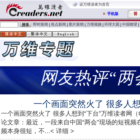
设万维读者为首页
首
手机版
即时新闻
焦点新闻
图片新闻
万维视频
环球大观
中国嘹望
|
|
|
|
|
|
网友热评“两
一个画面突然火了 很多人想
一个画面突然火了 很多人想到“下台”万维读者网（Cre
论文章：最近，一段来自中国“两会”现场的短视频
频本身很短，不...< 详细 >