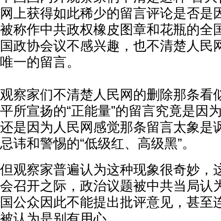
网上获得如此稀少的留言评论是否是
被称作中共政权橡皮图章和花瓶的全
国政协会议不感兴趣，也不清楚人民
唯一的留言。
观察家们不清楚人民网的删除那条看
平所宣扬的“正能量”的留言究竟是因
还是因为人民网感觉那条留言太象是
忌讳和警惕的“低级红、高级黑”。
但观察家普遍认为这种现象很奇妙，
会召开之际，政治议题被中共当局认
国公众因此不能提出批评意见，甚至
被认为是别有用心。