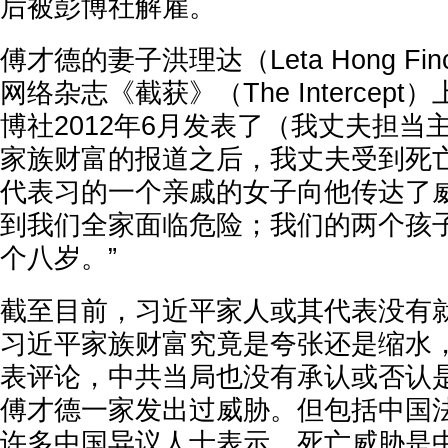
后被彭博社解雇。
傅才德的妻子洪理达（Leta Hong Fin
网络杂志《截获》（The Intercep
博社2012年6月发表了（我丈夫担当
家族财富的报道之后，我丈夫受到死
代表习的一个亲戚的女子向他传达了
到我们全家面临危险；我们的两个孩
个八岁。”
截至目前，习近平家人或其代表没有
习近平家族财富究竟是夸张还是缩水
表评论，中共当局也没有承认或否认
傅才德一家发出过威胁。但包括中国
许多中国异议人士表示，死亡威胁是