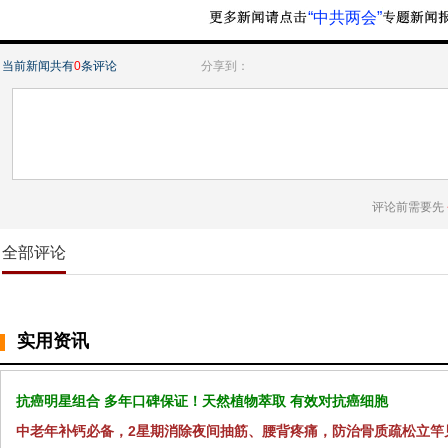
“中共两会”
当前新闻共有
0
条评论
分享到：
评论前需要先
全部评论
实用资讯
抗癌明星组合 多年口碑保证！天然植物萃取 有效对抗癌细胞
中老年补钙必备，2星期消除夜间抽筋、腰背疼痛，防治骨质疏松立竿