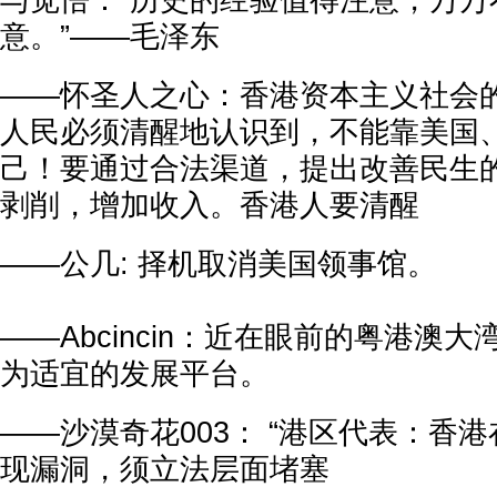
与觉悟：“历史的经验值得注意，万万
意。”——毛泽东
——怀圣人之心：香港资本主义社会
人民必须清醒地认识到，不能靠美国
己！要通过合法渠道，提出改善民生
剥削，增加收入。香港人要清醒
——公几: 择机取消美国领事馆。
——Abcincin：近在眼前的粤港澳
为适宜的发展平台。
——沙漠奇花003： “港区代表：香
现漏洞，须立法层面堵塞