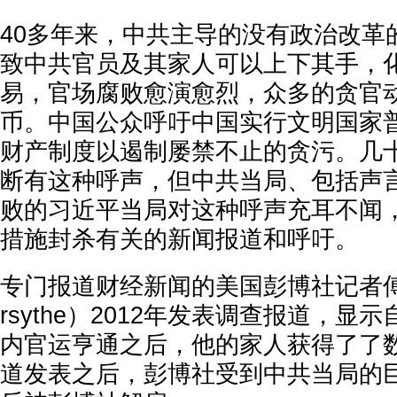
40多年来，中共主导的没有政治改革的
致中共官员及其家人可以上下其手，
易，官场腐败愈演愈烈，众多的贪官
币。中国公众呼吁中国实行文明国家
财产制度以遏制屡禁不止的贪污。几
断有这种呼声，但中共当局、包括声
败的习近平当局对这种呼声充耳不闻
措施封杀有关的新闻报道和呼吁。
专门报道财经新闻的美国彭博社记者傅才德
rsythe）2012年发表调查报道，
内官运亨通之后，他的家人获得了了
道发表之后，彭博社受到中共当局的