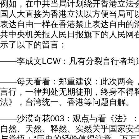
例如，在中共当局计划绕开香港立法
国人大直接为香港立法以方便当局可
表达自由一样在香港禁止表达自由的
共中央机关报人民日报旗下的人民网
示了以下的留言：
——李成文LCW：凡有分裂言行者均
——每天看看：郑重建议：此次两会，
言行，一律判处无期徒刑，终身不得释
法》，台湾统一、香港等问题自解。
——沙漠奇花003：观点与看《法》
自然、天然、释然、实然关乎国家安