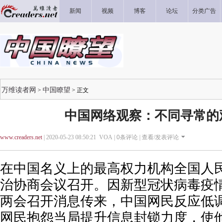
新闻
视频
博客
论坛
分类广告
万维读者网
中国瞭望
>
> 正文
中国网络观察：不同寻常的
www.creaders.net
| 2020-05-23 08:50:21 VOA |
0
条评论 |
查看/发表评论
在中国名义上的最高权力机构全国人
治协商会议召开。因新型冠状病毒疫
两会召开消息传来，中国网民反应低
网民抱怨当局提升信息封锁力度，使