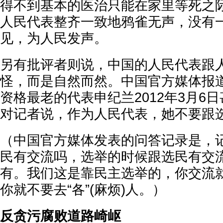
得不到基本的医治只能在家里等死之
人民代表整齐一致地鸦雀无声，没有
见，为人民发声。
另有批评者则说，中国的人民代表跟
怪，而是自然而然。中国官方媒体报
资格最老的代表申纪兰2012年3月6
对记者说，作为人民代表，她不要跟
（中国官方媒体发表的问答记录是，
民有交流吗，选举的时候跟选民有交
有。我们这是靠民主选举的，你交流
你就不要去“各”(麻烦)人。）
反贪污腐败道路崎岖