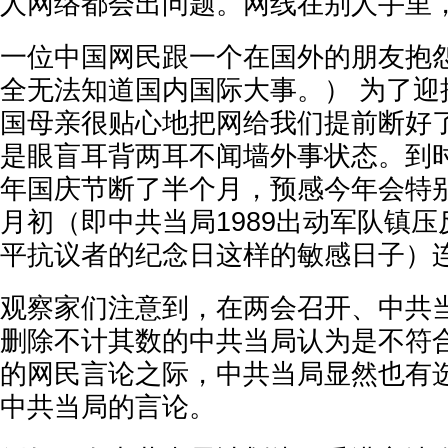
人网络都会出问题。网线在别人手里，
一位中国网民跟一个在国外的朋友抱怨
全无法知道国内国际大事。） 为了迎
国母亲很贴心地把网给我们提前断好
是眼盲耳背两耳不闻墙外事状态。到
年国庆节断了半个月，预感今年会特
月初（即中共当局1989出动军队镇
平抗议者的纪念日这样的敏感日子）连
观察家们注意到，在两会召开、中共
删除不计其数的中共当局认为是不符
的网民言论之际，中共当局显然也有
中共当局的言论。