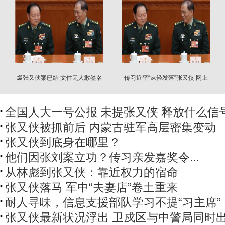
爆张又侠案已结 文件无人敢签名
传习近平“从轻发落”张又侠 网上
吵翻天
全国人大一号公报 未提张又侠 释放什么信
张又侠被抓前后 内蒙古驻军高层密集变动
张又侠到底身在哪里？
他们因张刘案立功？传习亲发嘉奖令...
从林彪到张又侠：靠近权力的宿命
张又侠落马 军中“夫妻店”卷土重来
耐人寻味，信息支援部队学习不提“习主席”
张又侠最新状况浮出 卫戍区与中警局同时