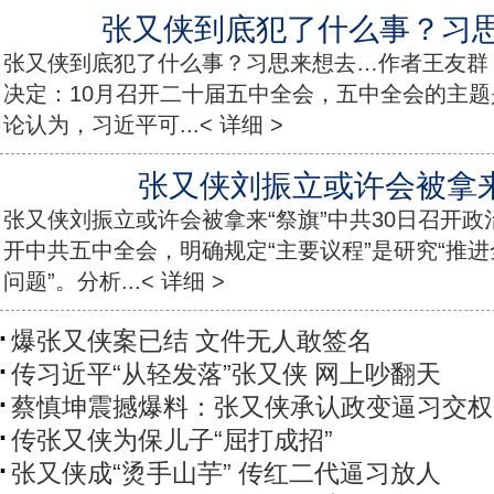
张又侠到底犯了什么事？习
张又侠到底犯了什么事？习思来想去…作者王友群：
决定：10月召开二十届五中全会，五中全会的主题
论认为，习近平可...< 详细 >
张又侠刘振立或许会被拿来
张又侠刘振立或许会被拿来“祭旗”中共30日召开政
开中共五中全会，明确规定“主要议程”是研究“推
问题”。分析...< 详细 >
爆张又侠案已结 文件无人敢签名
传习近平“从轻发落”张又侠 网上吵翻天
蔡慎坤震撼爆料：张又侠承认政变逼习交权
传张又侠为保儿子“屈打成招”
张又侠成“烫手山芋” 传红二代逼习放人