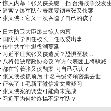
惊人内幕！张又侠关键一挡 台海战争没发
逼宫？爆军队代表团要彻查张又侠案
张又侠：它又一次吞噬了自己的孩子
日本防卫大臣爆出惊人内幕
国防大学四任校长三任政委出事
传中共军中退役潮蔓延
习近平证实张又侠造反？恐惧至极…
八将领缺席政协会议 军方代表团上将骤减
都在等着张又侠翻案 习自己承认了
张又侠被抓前后 十名高级将领密集去世
证实了！毛新宇微信发文质疑习
张又侠案的调查可能尚未完成
习近平为何始终搞不定军队？