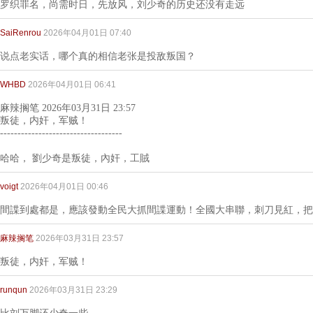
罗织罪名，尚需时日，先放风，刘少奇的历史还没有走远
SaiRenrou
2026年04月01日 07:40
说点老实话，哪个真的相信老张是投敌叛国？
WHBD
2026年04月01日 06:41
麻辣搁笔 2026年03月31日 23:57
叛徒，内奸，军贼！
-----------------------------------
哈哈， 劉少奇是叛徒，內奸，工賊
voigt
2026年04月01日 00:46
間諜到處都是，應該發動全民大抓間諜運動！全國大串聯，刺刀見紅，把
麻辣搁笔
2026年03月31日 23:57
叛徒，内奸，军贼！
runqun
2026年03月31日 23:29