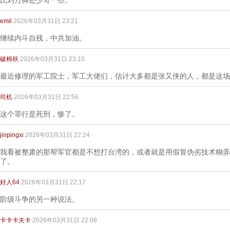
比刘万脚还少奇一些。
emil
2026年03月31日 23:21
继续内斗自残，中共加油。
破棉袄
2026年03月31日 23:10
最近修理的军工院士，军工大佬们，估计大多都是张又侠的人，都是这场
司机
2026年03月31日 22:56
这个罪行是死刑，惨了。
jinpingxi
2026年03月31日 22:24
我看被整肃的那帮军官都是不想打台湾的，或者就是用假冒伪劣技术糊弄
了。
好人64
2026年03月31日 22:17
阶级斗争的另一种说法。
卡卡卡夫卡
2026年03月31日 22:08