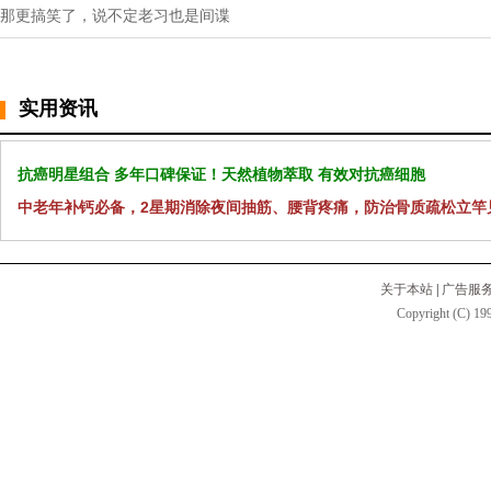
那更搞笑了，说不定老习也是间谍
实用资讯
抗癌明星组合 多年口碑保证！天然植物萃取 有效对抗癌细胞
中老年补钙必备，2星期消除夜间抽筋、腰背疼痛，防治骨质疏松立竿
关于本站
|
广告服
Copyright (C) 199