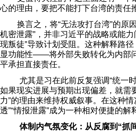
心的理由，要把不能打下台湾的责任
换言之，将“无法攻打台湾”的原因
机密泄露”，并非习近平的战略或能力
现叛徒”导致计划受阻。这种解释路径
显功能性——将外部失败转化为内部
平承担直接责任。
尤其是习在此前反复强调“统一时
如果现实进展与预期出现偏差，就需要
力”的理由来维持权威叙事。在这种情
透”“情报泄露”成为一种相对便捷的解
体制内气氛变化：从反腐到“抓间