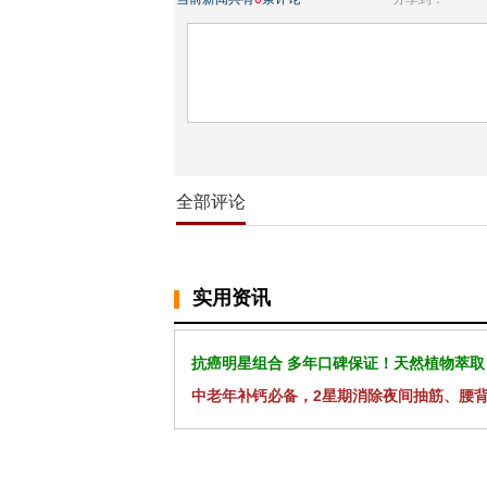
全部评论
实用资讯
抗癌明星组合 多年口碑保证！天然植物萃取
中老年补钙必备，2星期消除夜间抽筋、腰