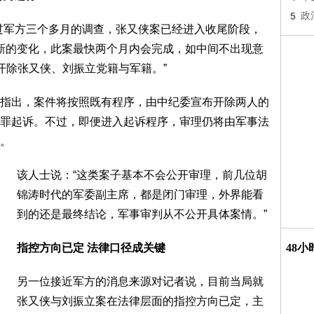
5
政
过军方三个多月的调查，张又侠案已经进入收尾阶段，
有新的变化，此案最快两个月内会完成，如中间不出现意
开除张又侠、刘振立党籍与军籍。”
指出，案件将按照既有程序，由中纪委宣布开除两人的
罪起诉。不过，即便进入起诉程序，审理仍将由军事法
。
该人士说：“这类案子基本不会公开审理，前几位胡
锦涛时代的军委副主席，都是闭门审理，外界能看
到的还是最终结论，军事审判从不公开具体案情。”
指控方向已定 法律口径成关键
48
另一位接近军方的消息来源对记者说，目前当局就
张又侠与刘振立案在法律层面的指控方向已定，主