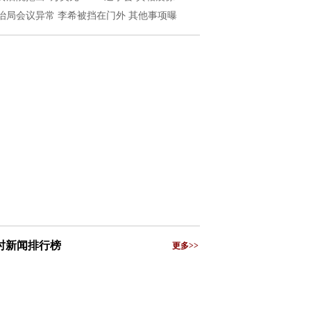
治局会议异常 李希被挡在门外 其他事项曝
小时新闻排行榜
更多>>