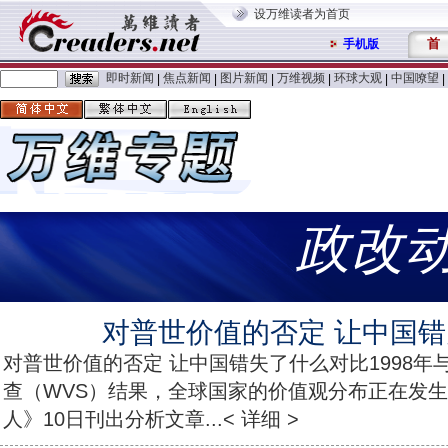
设万维读者为首页
首
手机版
即时新闻
焦点新闻
图片新闻
万维视频
环球大观
中国嘹望
|
|
|
|
|
|
政改
对普世价值的否定 让中国
对普世价值的否定 让中国错失了什么对比1998年与
查（WVS）结果，全球国家的价值观分布正在发生
人》10日刊出分析文章...< 详细 >