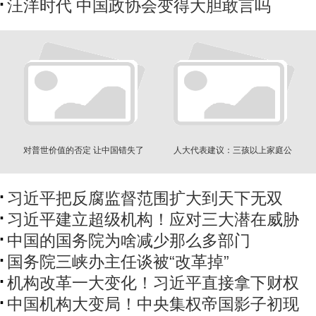
汪洋时代 中国政协会变得大胆敢言吗
对普世价值的否定 让中国错失了
人大代表建议：三孩以上家庭公
什么
租房免费
习近平把反腐监督范围扩大到天下无双
习近平建立超级机构！应对三大潜在威胁
中国的国务院为啥减少那么多部门
国务院三峡办主任谈被“改革掉”
机构改革一大变化！习近平直接拿下财权
中国机构大变局！中央集权帝国影子初现