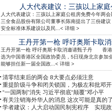
人大代表建议：三孩以上家庭
人大代表建议：三孩以上家庭公租房免费今年两会
三全食品股份有限公司董事长陈南提出了三份建议
安全标准体系建设以及民...< 详细 >
王丹开第一枪 呼吁奥斯卡取
王丹开第一枪 呼吁奥斯卡取消邀请甄子丹 香港
选为中国香港区全国政协委员，5日现身北京参加全
能够担任新一届全国政...< 详细 >
清零结束后的两会 8大要点必须注意
重提阶级斗争和闭关锁国，为极左和批邓开
“一国两制”消失 习近平彻底“颠覆”邓小平
有关注销海外华人的消息 这次可能是真的
学者建议：人大启动国民制宪程序 实现政