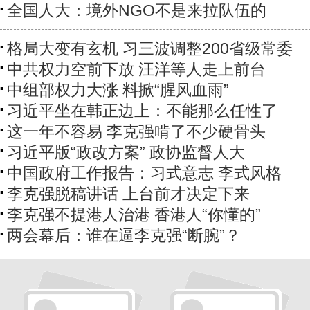
全国人大：境外NGO不是来拉队伍的
格局大变有玄机 习三波调整200省级常委
中共权力空前下放 汪洋等人走上前台
中组部权力大涨 料掀“腥风血雨”
习近平坐在韩正边上：不能那么任性了
这一年不容易 李克强啃了不少硬骨头
习近平版“政改方案” 政协监督人大
中国政府工作报告：习式意志 李式风格
李克强脱稿讲话 上台前才决定下来
李克强不提港人治港 香港人“你懂的”
两会幕后：谁在逼李克强“断腕”？