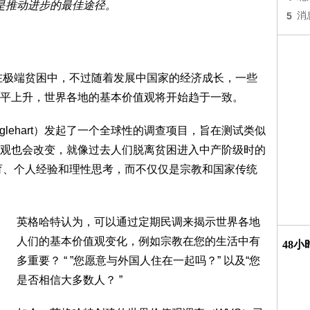
是推动进步的最佳途径。
5
消
活在极端贫困中，不过随着发展中国家的经济成长，一些
平上升，世界各地的基本价值观将开始趋于一致。
glehart）发起了一个全球性的调查项目，旨在测试类似
观也会改变，就像过去人们脱离贫困进入中产阶级时的
育、个人经验和理性思考，而不仅仅是宗教和国家传统
英格哈特认为，可以通过定期民调来揭示世界各地
人们的基本价值观变化，例如宗教在您的生活中有
48
多重要？ “ ”您愿意与外国人住在一起吗？” 以及“您
是否相信大多数人？ ”