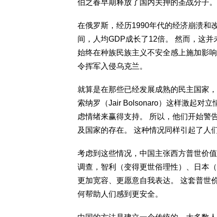
伯之春早期释放了国内关押的圣战分子。
在俄罗斯，经历1990年代的经济崩溃和改革
间，人均GDP成长了12倍。 然而，这并未消
始终在种族民族主义不安全感上施加影响
令挥军入侵乌克兰。
就算是在那些已经发展成熟的民主国家，像前
索纳罗（Jair Bolsonaro）这样
虑情绪来赢得支持。 所以，他们开始警
及国家的存在。 这种情况同样引起了人
考虑到这些情况，中国主张西方普世价值
调查，智利（变得更世俗理性）、日本（
更加宽容、更愿意自我表达。 这套普世
何帮助人们感到更安全。