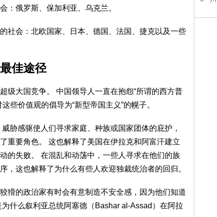
会：俄罗斯、保加利亚、乌克兰。
的社会：北欧国家、日本、德国、法国、捷克以及一些
最佳途径
超级大国竞争。 中国领导人一直在抱怨“所谓的西方普
对这些价值观的倡导为“新型帝国主义”的幌子。
，威胁感驱使人们寻求家庭、种族或国家团体的庇护，
了重要角色。 这也解释了美国在伊拉克和阿富汗建立
动的失败。 在混乱和动荡中，一些人寻求在他们的族
序，这也解释了为什么有些人欢迎独裁统治者的回归。
狡猾的政治家有时会有意制造不安全感，因为他们知道
么叙利亚总统阿塞德（Bashar al-Assad）在阿拉