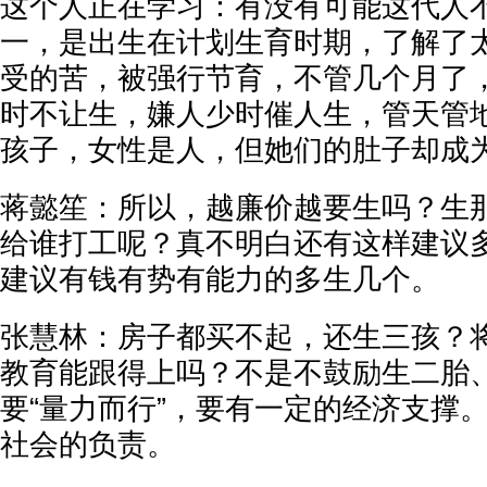
这个人正在学习：有没有可能这代人
一，是出生在计划生育时期，了解了
受的苦，被强行节育，不管几个月了
时不让生，嫌人少时催人生，管天管
孩子，女性是人，但她们的肚子却成
蒋懿笙：所以，越廉价越要生吗？生
给谁打工呢？真不明白还有这样建议
建议有钱有势有能力的多生几个。
张慧林：房子都买不起，还生三孩？
教育能跟得上吗？不是不鼓励生二胎
要“量力而行”，要有一定的经济支撑
社会的负责。