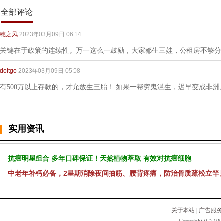
全部评论
穗之风
2023年03月09日 06:14
关键在于政策的连续性。万一这么一鼓励，大家都生三娃，公租房不够分
doitgo
2023年03月09日 05:08
有500万以上存款的，才允放生三胎！ 如果一帮穷鬼滥生，迟早变成非洲
实用资讯
抗癌明星组合 多年口碑保证！天然植物萃取 有效对抗癌细胞
中老年补钙必备，2星期消除夜间抽筋、腰背疼痛，防治骨质疏松立竿
关于本站
|
广告服