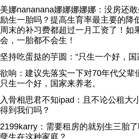
美娜nananana娜娜娜娜娜：没房还
励生一胎吗？提高生育率最主要的降
周末的补习费都超过一月工资了！如
会，一胎都不会生！
坚持吃蛋挞的芋圆：“只生一个好，国
欲响：建议先落实一下对70年代父辈
只生一个好，国家来养老。
入骨相思君不知ipad：且不论公租大
得到我们吗？
2199karry：需要租房的就别生三
孽生在这种家庭？