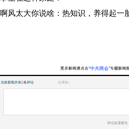
啊风太大你说啥：热知识，养得起一
“中共两会”
当前新闻共有
2
条评论
分享到：
评论前需要先