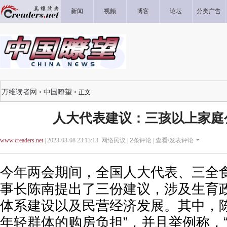
新闻
视频
博客
论坛
分类广告
万维读者网
中国瞭望
>
> 正文
人大代表建议：三孩以上家庭
www.creaders.net
| 2023-03-08 23:13:13 网络民议 |
2
条评论 |
查看/发表评论
今年两会期间，全国人大代表、三全
事长陈南提出了三份建议，涉及生育
体系建设以及民营经济发展。其中，陈
年轻群体的购房负担”，并且举例称，