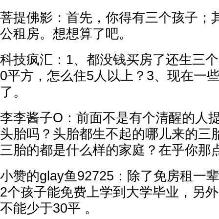
菩提佛影：首先，你得有三个孩子；
公租房。想想算了吧。
科技疯汇：1、都没钱买房了还生三个
0平方，怎么住5人以上？3、现在一
了。
李李酱子O：前面不是有个清醒的人
头胎吗？头胎都生不起的哪儿来的三
三胎的都是什么样的家庭？在乎你那
小赞的glay鱼92725：除了免房租
2个孩子能免费上学到大学毕业，另
不能少于30平 。