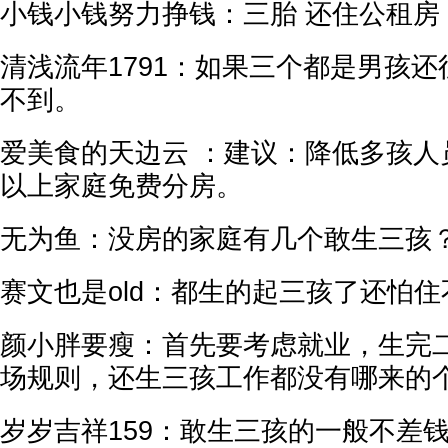
小钱小钱努力挣钱：三胎 还住公租房
清浅流年1791：如果三个都是男孩
不到。
爱美食的天边云 ：建议：降低多孩人
以上家庭免费分房。
无为鱼：没房的家庭有几个敢生三孩
赛文也是old：都生的起三孩了还怕
颜小胖要瘦：首先要考虑就业，生完二
场规则，还生三孩工作都没有哪来的
岁岁吉祥159：敢生三孩的一般不差