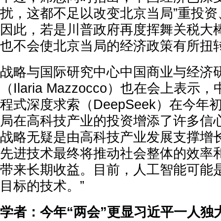
扰，这都不足以改变北京当局”重投资
因此，若是川普政府再度挥舞关税大
也不会使北京当局的经济政策有所扭
战略与国际研究中心中国商业与经济
（Ilaria Mazzocco）也在会上表
程式深度求索（DeepSeek）在今
局在高科技产业的投资增添了许多信心
战略无疑是由高科技产业发展支撑增
先进技术最终将推动社会整体的效率
带来长期收益。目前，人工智能可能
目标的技术。”
学者：今年“两会”更显习近平一人独