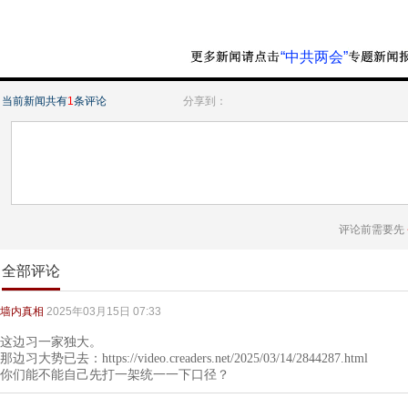
“中共两会”
当前新闻共有
1
条评论
分享到：
评论前需要先
全部评论
墙内真相
2025年03月15日 07:33
这边习一家独大。
那边习大势已去：https://video.creaders.net/2025/03/14/2844287.html
你们能不能自己先打一架统一一下口径？