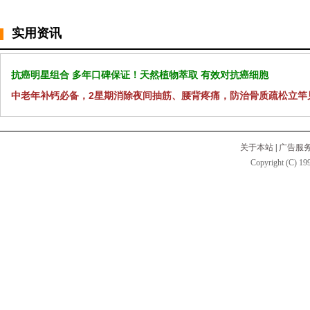
实用资讯
抗癌明星组合 多年口碑保证！天然植物萃取 有效对抗癌细胞
中老年补钙必备，2星期消除夜间抽筋、腰背疼痛，防治骨质疏松立竿
关于本站
|
广告服
Copyright (C) 199