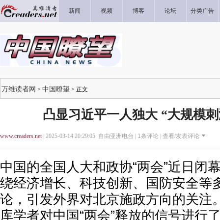
新闻
视频
博客
论坛
分类广告
万维读者网
中国瞭望
>
> 正文
凸显习近平一人独大 “大规模刺
www.creaders.net
| 2025-03-14 20:29:05 自由亚洲电台 |
1
条评论 |
查看/发表评论
中国的全国人大和政协“两会”近日闭
绕经济增长、科技创新、国防安全等
论，引发外界对北京施政方向的关注
库学者对中国“两会”释放的信号进行