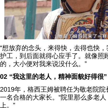
“想放弃的念头，来得快，去得也快，
护工，到后面就得心应手了。就像照
的，大小便对我来说没什么。”
02 “我这里的老人，精神面貌好得很”
2019年，格西王姆被聘任为敬老院
一名合格的大家长。“院里那么多老人
上。”