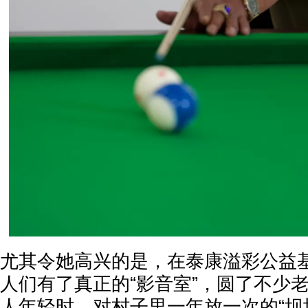
尤其令她高兴的是，在泰康溢彩公益
人们有了真正的“影音室”，圆了不少
人年轻时，对村子里一年放一次的“坝