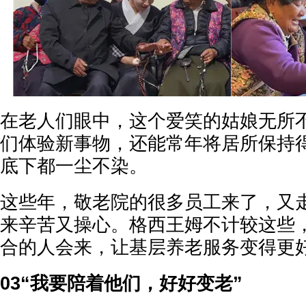
在老人们眼中，这个爱笑的姑娘无所
们体验新事物，还能常年将居所保持
底下都一尘不染。
这些年，敬老院的很多员工来了，又
来辛苦又操心。格西王姆不计较这些
合的人会来，让基层养老服务变得更
03“我要陪着他们，好好变老”