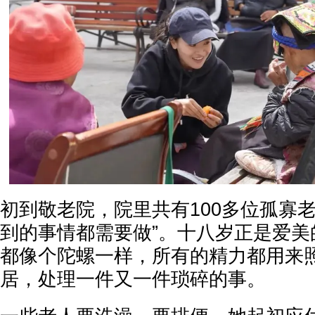
初到敬老院，院里共有100多位孤寡
到的事情都需要做”。十八岁正是爱美
都像个陀螺一样，所有的精力都用来
居，处理一件又一件琐碎的事。