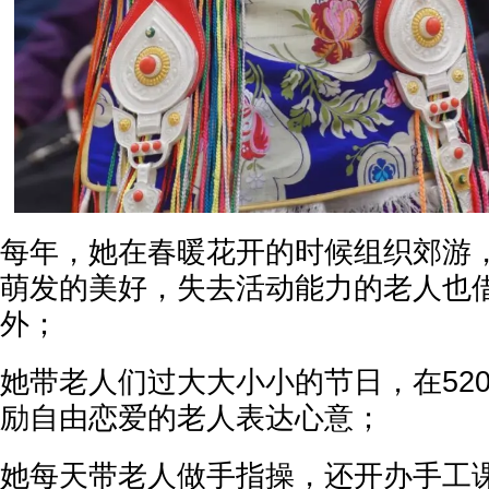
每年，她在春暖花开的时候组织郊游
萌发的美好，失去活动能力的老人也
外；
她带老人们过大大小小的节日，在52
励自由恋爱的老人表达心意；
她每天带老人做手指操，还开办手工