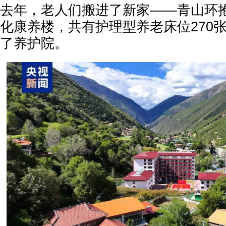
去年，老人们搬进了新家——青山环
化康养楼，共有护理型养老床位270
了养护院。