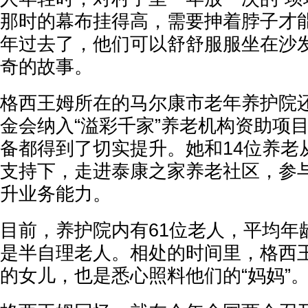
那时的幕布挂得高，需要抻着脖子才
年过去了，他们可以舒舒服服坐在沙
奇的故事。
格西王姆所在的马尔康市老年养护院
金会纳入“溢彩千家”养老机构资助项
备都得到了切实提升。她和14位养老
支持下，走进泰康之家养老社区，参
升业务能力。
目前，养护院内有61位老人，平均年龄
是半自理老人。相处的时间里，格西
的女儿，也是悉心照料他们的“妈妈”