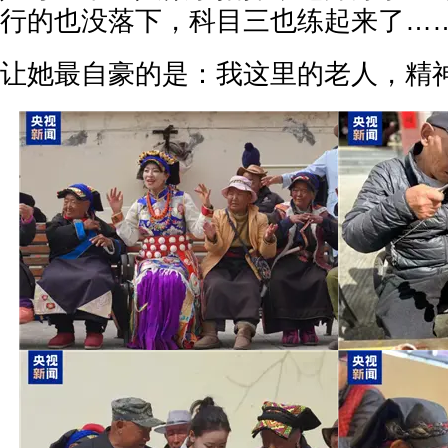
行的也没落下，科目三也练起来了…
让她最自豪的是：我这里的老人，精