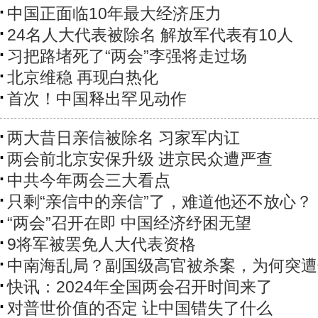
中国正面临10年最大经济压力
24名人大代表被除名 解放军代表有10人
习把路堵死了“两会”李强将走过场
北京维稳 再现白热化
首次！中国释出罕见动作
两大昔日亲信被除名 习家军内讧
两会前北京安保升级 进京民众遭严查
中共今年两会三大看点
只剩“亲信中的亲信”了，难道他还不放心？
“两会”召开在即 中国经济纾困无望
9将军被罢免人大代表资格
中南海乱局？副国级高官被杀案，为何突遭
快讯：2024年全国两会召开时间来了
对普世价值的否定 让中国错失了什么