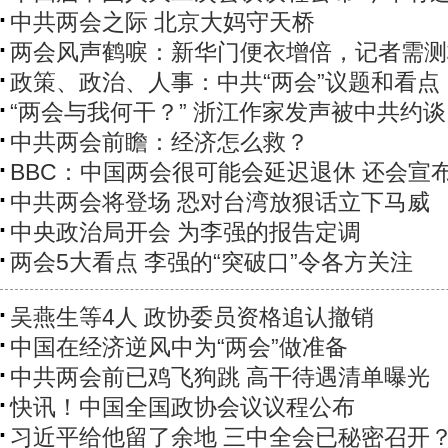
中共两会之际 北京大妈守天桥
两会风声鹤唳：新华门便衣增倍，记者需测
政策、政治、人事：中共“两会”议题和看点
“两会与我何干？” 浙江作家发声被中共约谈
中共两会前瞻：经济怎么救？
BBC：中国两会很可能会延迟退休 还会宣
中共两会将登场 恐对台湾放狠话立下马威
中央政治局开会 为李强的报告定调
两会5大看点 李强的“突破口”令各方关注
吴燕生等4人 政协委员资格追认撤销
中国在经济逆风中为“两会”做准备
中共两会前已鸡飞狗跳 高干待遇清单曝光
快讯！中国全国政协会议议程公布
习近平给他留了余地 三中全会已秘密召开