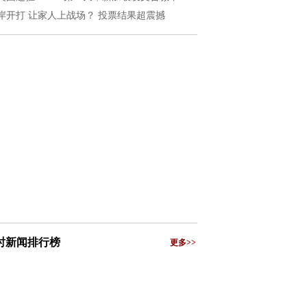
岸开打 让家人上战场？ 投票结果超震撼
小时新闻排行榜
更多>>