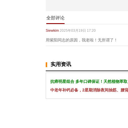
全部评论
Siewkim
2025年03月19日 17:20
用紫阳同志的原因，我老啦！无所谓了！
实用资讯
抗癌明星组合 多年口碑保证！天然植物萃取
中老年补钙必备，2星期消除夜间抽筋、腰