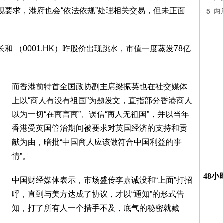
规要求，港府也会“依法依规”处理相关交易，但未正面
5
两
和 （0001.HK）昨股价出现跳水，市值一度蒸发78亿
而香港前特首全国政协副主席梁振英也在社交媒体
上以“商人有没有祖国”为题发文，直指部分香港商人
以为一切“在商言商”、误信“商人无祖国”，并以当年
香港受英国管治期间被要求对英国经济的支持和贡
献为由，暗批“中国商人应该做符合中国利益的事
情”。
48
中国财经媒体表示，市场盛传李嘉诚没和“上面”打招
呼，直到与美方达成了协议，才以“通知”的形式告
知，打了所有人一个措手不及，底气的秘密就藏