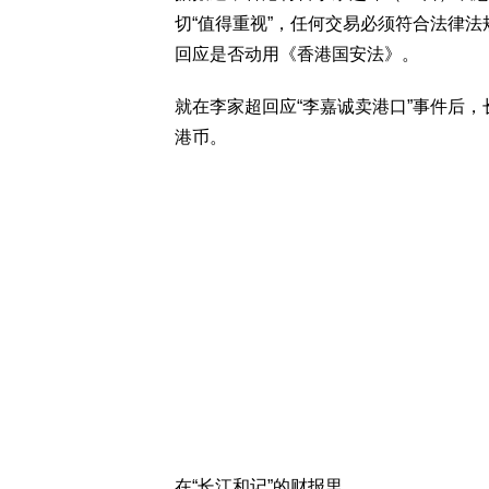
切“值得重视”，任何交易必须符合法律法
回应是否动用《香港国安法》。
就在李家超回应“李嘉诚卖港口”事件后，长
港币。
在“长江和记”的财报里。