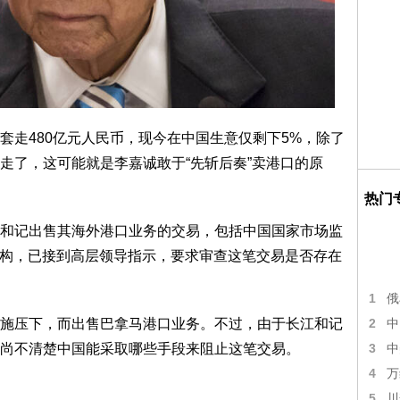
套走480亿元人民币，现今在中国生意仅剩下5%，除了
走了，这可能就是李嘉诚敢于“先斩后奏”卖港口的原
热门
和记出售其海外港口业务的交易，包括中国国家市场监
机构，已接到高层领导指示，要求审查这笔交易是否存在
1
俄
2
施压下，而出售巴拿马港口业务。不过，由于长江和记
中
3
尚不清楚中国能采取哪些手段来阻止这笔交易。
中
4
万
5
川