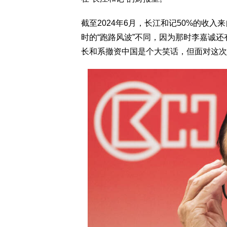
截至2024年6月，长江和记50%的收入
时的“跑路风波”不同，因为那时李嘉诚
长和系撤资中国是个大笑话，但面对这次