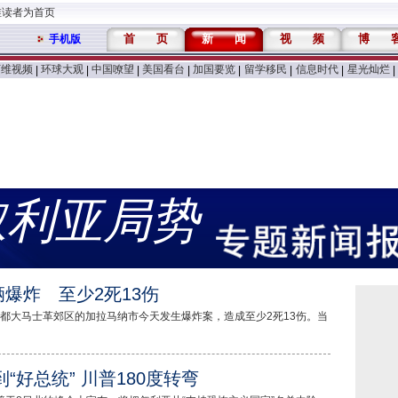
维读者为首页
首
页
新
闻
视
频
博
手机版
万维视频
环球大观
中国嘹望
美国看台
加国要览
留学移民
信息时代
星光灿烂
|
|
|
|
|
|
|
|
叙利亚局势
爆炸 至少2死13伤
首都大马士革郊区的加拉马纳市今天发生爆炸案，造成至少2死13伤。当
“好总统” 川普180度转弯