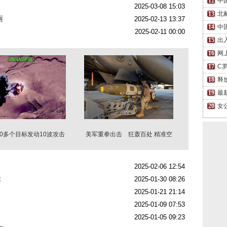
中
2025-03-08 15:03
北
丽
2025-02-13 13:37
中
2025-02-11 00:00
出
网
C
释
最
女
0多个目标发动10波攻击
美军重拳出击 狂轰百处 精准空
袭成功击毙…
2025-02-06 12:54
话
2025-01-30 08:26
2025-01-21 21:14
2025-01-09 07:53
2025-01-05 09:23