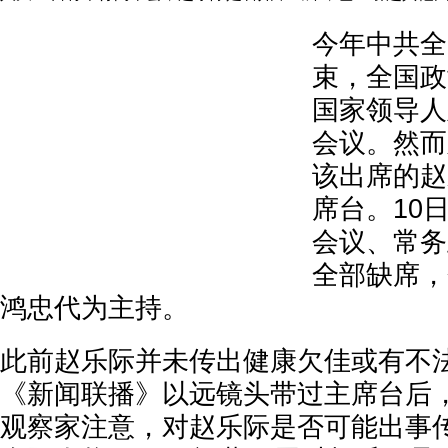
今年中共全
束，全国政
国家领导人
会议。然而
该出席的赵
席台。10
会议、常务
全部缺席，
鸿忠代为主持。
此前赵乐际并未传出健康欠佳或有不
《新闻联播》以远镜头带过主席台后
观察家注意，对赵乐际是否可能出事