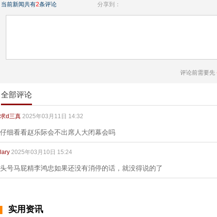
当前新闻共有
2
条评论
分享到：
评论前需要先
全部评论
求d三真
2025年03月11日 14:32
仔细看看赵乐际会不出席人大闭幕会吗
lary
2025年03月10日 15:24
头号马屁精李鸿忠如果还没有消停的话，就没得说的了
实用资讯