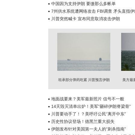
中国因为支持伊朗 要缴那么多帐单
7州供水系统遭网络攻击 FBI调查 矛头直指伊
川普突然喊卡 宣布同意取消攻击伊朗
坦承部分弹药吃紧 川普预言伊朗
美方最
战争很快结束
地面战要来？美军最新照片 信号不一般
14天毁灭清单出炉！美军“砸碎伊朗脊梁骨”
川普要动手了！？美呼吁公民“离开中东”
历史性协议登场！德黑兰重大损失
伊朗发布针对美国第一夫人的“刺杀指南”