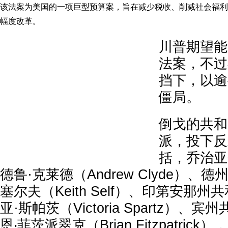
该法案为美国的一项巨型预算案，旨在减少税收、削减社会福利
幅度改革。
川普期望能
法案，不过
挡下，以逾
僵局。
倒戈的共和
派，投下反
括，乔治亚
德鲁·克莱德（Andrew Clyde）、
塞尔夫（Keith Self）、印第安那
亚·斯帕茨（Victoria Spartz）
恩‧菲茨派翠克（Brian Fitzpatri