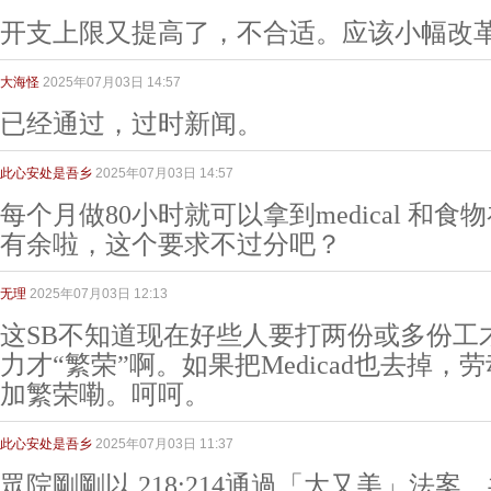
开支上限又提高了，不合适。应该小幅改
大海怪
2025年07月03日 14:57
已经通过，过时新闻。
此心安处是吾乡
2025年07月03日 14:57
每个月做80小时就可以拿到medical 和
有余啦，这个要求不过分吧？
无理
2025年07月03日 12:13
这SB不知道现在好些人要打两份或多份工
力才“繁荣”啊。如果把Medicad也去掉
加繁荣嘞。呵呵。
此心安处是吾乡
2025年07月03日 11:37
眾院剛剛以 218:214通過「大又美」法案