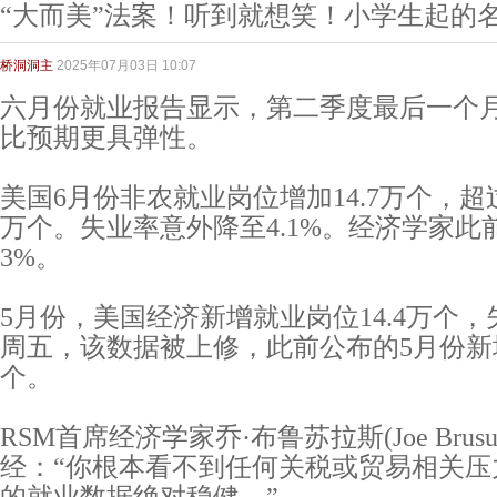
“大而美”法案！听到就想笑！小学生起的
桥洞洞主
2025年07月03日 10:07
六月份就业报告显示，第二季度最后一个
比预期更具弹性。
美国6月份非农就业岗位增加14.7万个，超过
万个。失业率意外降至4.1%。经济学家此
3%。
5月份，美国经济新增就业岗位14.4万个，
周五，该数据被上修，此前公布的5月份新增
个。
RSM首席经济学家乔·布鲁苏拉斯(Joe Brusu
经：“你根本看不到任何关税或贸易相关压