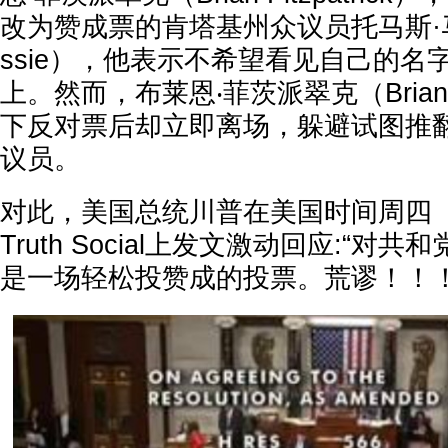
改为赞成票的肯塔基州众议员托马斯·马西
ssie），他表示不希望看见自己的名
上。然而，布莱恩‧菲茨派翠克（Brian Fi
下反对票后却立即离场，躲避试图推
议员。
对此，美国总统川普在美国时间周四
Truth Social上发文激动回应:“
是一场轻松投赞成的投票。荒谬！！！