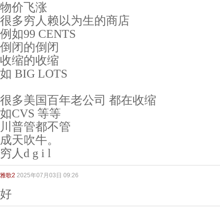
物价飞涨
很多穷人赖以为生的商店
例如99 CENTS
倒闭的倒闭
收缩的收缩
如 BIG LOTS
很多美国百年老公司 都在收缩
如CVS 等等
川普管都不管
成天吹牛。
穷人d g i l
雅歌2
2025年07月03日 09:26
好