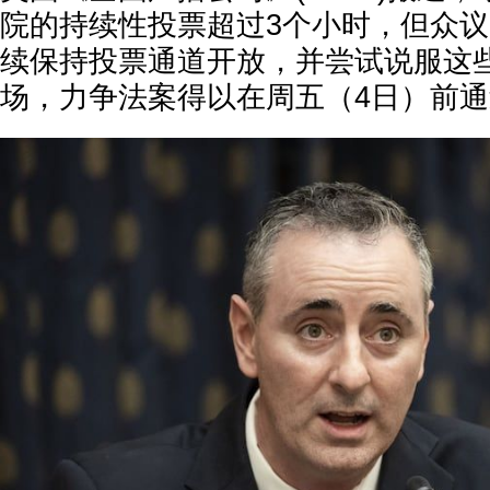
院的持续性投票超过3个小时，但众
续保持投票通道开放，并尝试说服这
场，力争法案得以在周五（4日）前