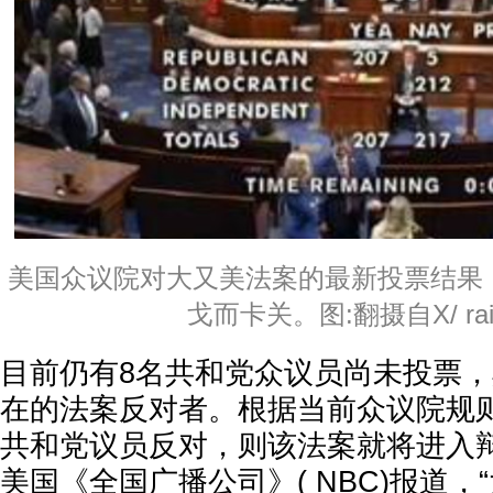
美国众议院对大又美法案的最新投票结果
戈而卡关。图:翻摄自X/ rai
目前仍有8名共和党众议员尚未投票
在的法案反对者。根据当前众议院规
共和党议员反对，则该法案就将进入
美国《全国广播公司》( NBC)报道，