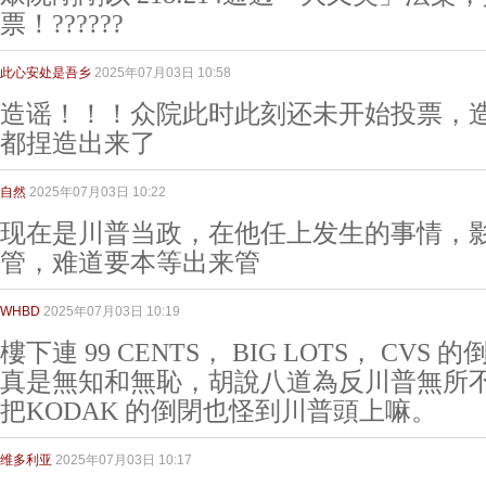
票！??????
此心安处是吾乡
2025年07月03日 10:58
造谣！！！众院此时此刻还未开始投票，
都捏造出来了
自然
2025年07月03日 10:22
现在是川普当政，在他任上发生的事情，
管，难道要本等出来管
WHBD
2025年07月03日 10:19
樓下連 99 CENTS， BIG LOTS， CV
真是無知和無恥，胡說八道為反川普無所
把KODAK 的倒閉也怪到川普頭上嘛。
维多利亚
2025年07月03日 10:17