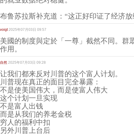
的就业数据绝对稳健。”
布鲁苏拉斯补充道：“这正好印证了经济放
voigt
2025年07月03日 09:57
美國的制度與定於「一尊」截然不同。群
作用。
自然
2025年07月03日 09:28
让我们都来反对川普的这个富人计划。
川普现在真正的面目完全暴露：
不是使美国伟大，而是使富人伟大
这个计划一旦实现
不是富人出钱
而是从我们的养老金税
穷人的福利中扣
另外川普上台后