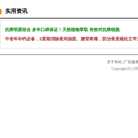
实用资讯
抗癌明星组合 多年口碑保证！天然植物萃取 有效对抗癌细胞
中老年补钙必备，2星期消除夜间抽筋、腰背疼痛，防治骨质疏松立竿
关于本站
|
广告服
Copyright (C) 199