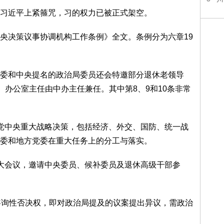
习近平上紧箍咒，习的权力已被正式架空。
央决策议事协调机构工作条例》全文。条例分为六章19
委和中央提名的政治局委员还会特邀部分退休老领导
、办公室主任由中办主任兼任。其中第8、9和10条非常
党中央重大战略决策，包括经济、外交、国防、统一战
委和地方党委在重大任务上的分工与落实。
大会议，邀请中央委员、候补委员及退休高级干部参
咨询性否决权，即对政治局提及的议案提出异议，需政治