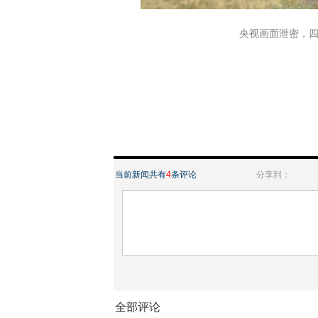
央视画面泄密，
当前新闻共有
4
条评论
分享到：
全部评论