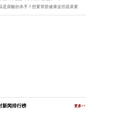
蒜是尿酸的杀手？想要肾脏健康这些蔬菜要
小时新闻排行榜
更多>>