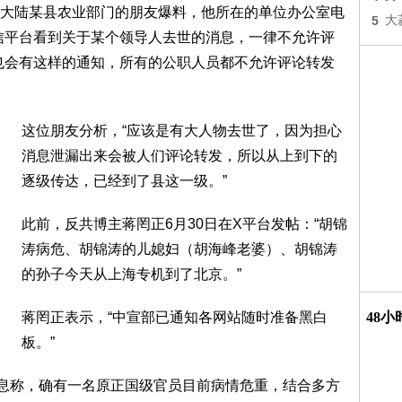
大陆某县农业部门的朋友爆料，他所在的单位办公室电
5
大
信平台看到关于某个领导人去世的消息，一律不允许评
也会有这样的通知，所有的公职人员都不允许评论转发
这位朋友分析，“应该是有大人物去世了，因为担心
消息泄漏出来会被人们评论转发，所以从上到下的
逐级传达，已经到了县这一级。”
此前，反共博主蒋罔正6月30日在X平台发帖：“胡锦
涛病危、胡锦涛的儿媳妇（胡海峰老婆）、胡锦涛
的孙子今天从上海专机到了北京。”
蒋罔正表示，“中宣部已通知各网站随时准备黑白
48
板。”
消息称，确有一名原正国级官员目前病情危重，结合多方