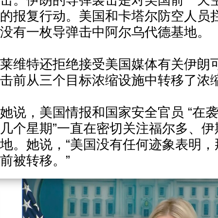
击。伊朗的导弹袭击是对美国前一天
的报复行动。美国和卡塔尔防空人员
没有一枚导弹击中阿尔乌代德基地。
莱维特还拒绝接受美国媒体有关伊朗
击前从三个目标浓缩设施中转移了浓
她说，美国情报和国家安全官员 “在
几个星期”一直在密切关注福尔多、伊
地。她说，“美国没有任何迹象表明，
前被转移。”