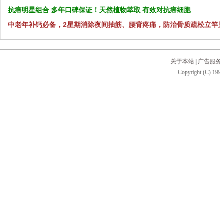
抗癌明星组合 多年口碑保证！天然植物萃取 有效对抗癌细胞
中老年补钙必备，2星期消除夜间抽筋、腰背疼痛，防治骨质疏松立竿
关于本站
|
广告服
Copyright (C) 199