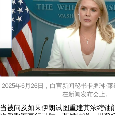
2025年6月26日，白宫新闻秘书卡罗琳·莱维特(Kar
在新闻发布会上。
当被问及如果伊朗试图重建其浓缩铀