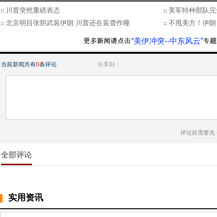
川普突然重磅表态
美军特种部队完
北京明目张胆武装伊朗 川普还在装聋作哑
不甩美方！伊朗
“美伊冲突--中东风云”
当前新闻共有
0
条评论
分享到：
评论前需要先
全部评论
实用资讯