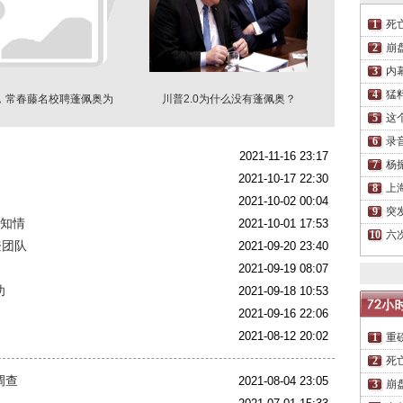
死
崩
内
猛
，常春藤名校聘蓬佩奥为
川普2.0为什么没有蓬佩奥？
教授
这
录
2021-11-16 23:17
杨
2021-10-17 22:30
上
2021-10-02 00:04
突
不知情
2021-10-01 17:53
六
登团队
2021-09-20 23:40
2021-09-19 08:07
功
2021-09-18 10:53
2021-09-16 22:06
2021-08-12 20:02
重
死
调查
2021-08-04 23:05
崩