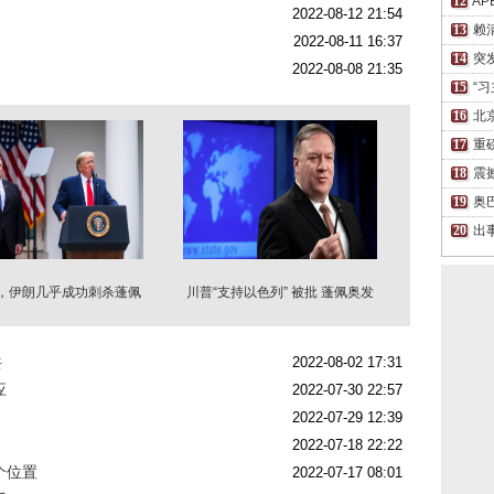
A
2022-08-12 21:54
赖
2022-08-11 16:37
突
2022-08-08 21:35
“
北
重
震
奥
出
年，伊朗几乎成功刺杀蓬佩
川普“支持以色列” 被批 蓬佩奥发
奥
声
共
2022-08-02 17:31
应
2022-07-30 22:57
2022-07-29 12:39
2022-07-18 22:22
个位置
2022-07-17 08:01