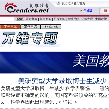
设万维读者为首页
首
手机版
即时新闻
焦点新闻
图片新闻
万维视频
环球大观
中国嘹望
|
|
|
|
|
|
美国
美研究型大学录取博士生减少
美研究型大学录取博士生减少 科学界警惕 纽约
联邦经费不确定的影响，美国某些最顶尖的研究型
划，科学界因此出现警讯...< 详细 >