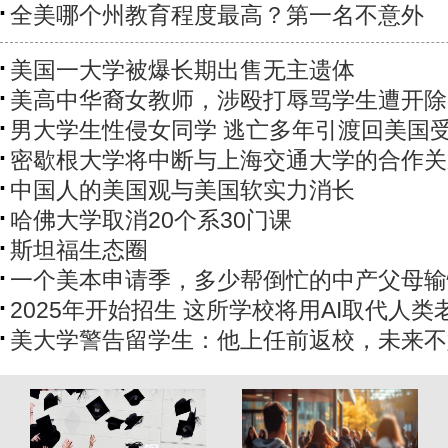
全美哪个州教育程度最高？第一名不意外
美国一大学被爆长期出售无主遗体
美高中华裔女教师，涉殴打辱骂学生遭开除
男大学生性侵女同学 逃亡多年引渡回美国
密歇根大学将中断与上海交通大学的合作关
中国人的美国观与美国软实力消长
哈佛大学取消20个系30门课
斯坦福生态圈
一个美本申请季，多少帮倒忙的中产父母输
2025年开始招生 这所学校将用AI取代人类
美大学警告留学生：他上任前返校，未来不