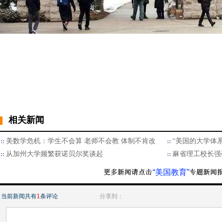
相关新闻
美数学危机：学生不会算 老师不会教 体制不肯改
“美国的大学体
从加州大学频繁获诺贝尔奖谈起
麻省理工校长强
“美国教育”
当前新闻共有
1
条评论
分享到：