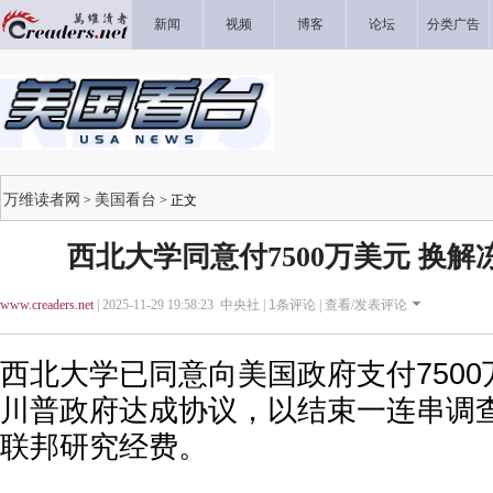
新闻
视频
博客
论坛
分类广告
万维读者网
美国看台
>
> 正文
西北大学同意付7500万美元 换
www.creaders.net
| 2025-11-29 19:58:23 中央社 |
1
条评论 |
查看/发表评论
西北大学已同意向美国政府支付750
川普政府达成协议，以结束一连串调
联邦研究经费。