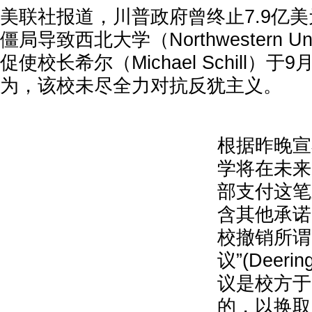
美联社报道，川普政府曾终止7.9亿
僵局导致西北大学（Northwestern Un
促使校长希尔（Michael Schill）
为，该校未尽全力对抗反犹主义。
根据昨晚宣
学将在未来
部支付这笔
含其他承诺
校撤销所谓
议”(Deeri
议是校方于
的，以换取