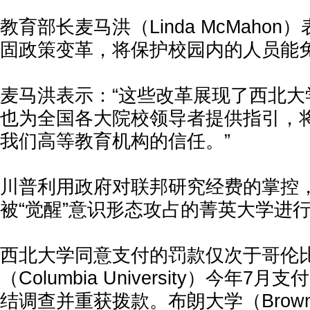
教育部长麦马洪（Linda McMaho
固政策变革，将保护校园内的人员能
麦马洪表示：“这些改革展现了西北大
也为全国各大院校领导者提供指引，
我们高等教育机构的信任。”
川普利用政府对联邦研究经费的掌控
被“觉醒”意识形态攻占的菁英大学进
西北大学同意支付的罚款仅次于哥伦
（Columbia University）今年7
结调查并重获拨款。布朗大学（Brown Un