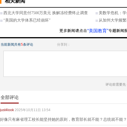
相关新闻
西北大学同意付7500万美元 换解冻经费终止调查
美数学危机：学
“美国的大学体系已经崩坏”
从加州大学频繁
“美国教育”
当前新闻共有
5
条评论
分享到：
评论前需要先
全部评论
just4look
2025年10月11日 13:54
好像只有麻省理工校长能坚持她的原则，教育部长就不能？总统就不能？