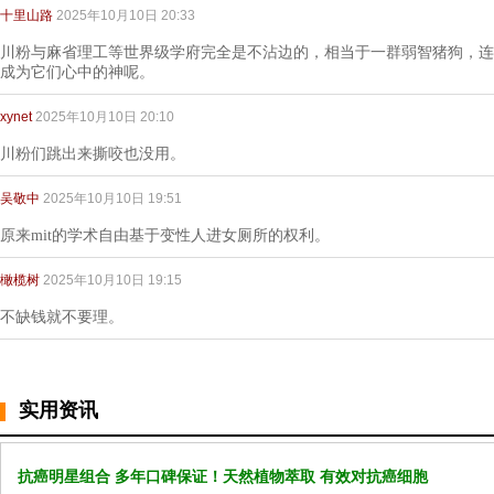
十里山路
2025年10月10日 20:33
川粉与麻省理工等世界级学府完全是不沾边的，相当于一群弱智猪狗，连
成为它们心中的神呢。
xynet
2025年10月10日 20:10
川粉们跳出来撕咬也没用。
吴敬中
2025年10月10日 19:51
原来mit的学术自由基于变性人进女厕所的权利。
橄榄树
2025年10月10日 19:15
不缺钱就不要理。
实用资讯
抗癌明星组合 多年口碑保证！天然植物萃取 有效对抗癌细胞