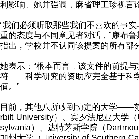
利影响。她并强调，麻省理工珍视言
“我们必须听取那些我们不喜欢的事实
重的态度与不同意见者对话，”康布鲁
指出，学校并不认同该提案的所有部
她表示：“根本而言，该文件的前提与
符——科学研究的资助应完全基于科
值。”
目前，其他八所收到协定的大学——范德
rbilt University）、宾夕法尼亚大学（Uni
sylvania）、达特茅斯学院（Dartmout
加州大学（University of Southern C