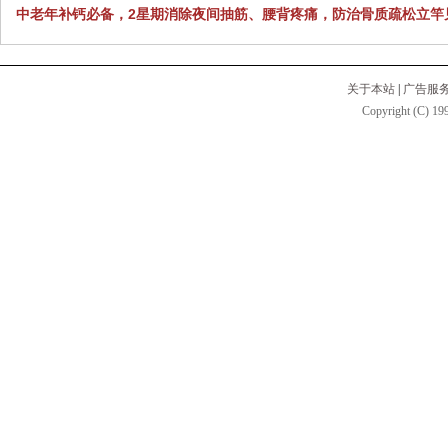
中老年补钙必备，2星期消除夜间抽筋、腰背疼痛，防治骨质疏松立竿
关于本站
|
广告服
Copyright (C) 199