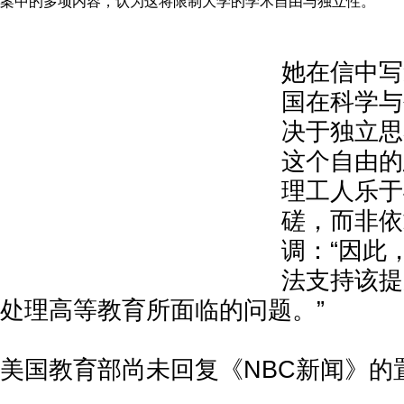
案中的多项内容，认为这将限制大学的学术自由与独立性。
她在信中写
国在科学与
决于独立思
这个自由的
理工人乐于
磋，而非依
调：“因此
法支持该提
处理高等教育所面临的问题。”
美国教育部尚未回复《NBC新闻》的