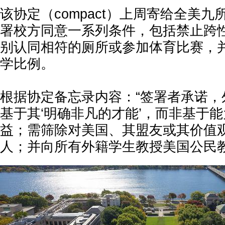
该协定（compact）上周寄给全美
署校方同意一系列条件，包括禁止跨
别认同相符的厕所或参加体育比赛，
学比例。
根据协定备忘录内容：“签署者承诺，
基于其‘明确非凡的才能’，而非基于
益；需筛除对美国、其盟友或其价值
人；并向所有外籍学生教授美国公民教