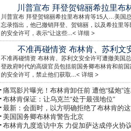
川普宣布 拜登贺锦丽希拉里布林
川普宣布 拜登贺锦丽希拉里布林肯等15人…美国
忘录指出，他已撤销拜登、贺锦丽，以及希拉里等
的安全许可，表示“让这些...< 详细 >
不准再碰情资 布林肯、苏利文
不准再碰情资 布林肯、苏利文安全许可遭撤美国总
登政府时代的高级官员包括前国务卿布林肯和前国
的安全许可，禁止他们获取...< 详细 >
痛骂影片曝光！布林肯卸任前 遭他“猛炮”
布林肯保证：让乌克兰“处于最强地位”
最新：会面时，以方明确拒绝了布林肯的这
美国国务卿布林肯警告北京
布林肯九度造访中东 力促加萨达成停火协