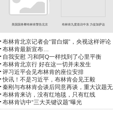
美国国务卿布林肯警告北京
布林肯九度造访中东 力促加萨达
成停火协议
布林肯北京记者会“冒白烟”，央视这样评论
布林肯最新宣布…
自我安慰 习和阿Q一样找到了心里平衡
布林肯北京行 好在这一切并未发生
评习近平会见布林肯的座位安排
快讯！不是习近平，布林肯会见王毅
秦刚与布林肯会谈后同意再谈，重大议题无
布林肯来访，没有红地毯，只有红线
布林肯访中“三大关键议题”曝光