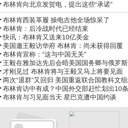
布林肯向北京发贺电，提出这些“承诺”
布林肯西装革履 操电吉他全场惊呆了
布林肯：后冷战时代已经结束
快讯：布林肯又送来10亿美金
美国邀王毅访华府 布林肯：尚未获得回覆
布林肯宣称：“这与中国无关”
王毅在雅加达先后会晤美国国务卿与俄罗斯
才刚见过 布林肯将与王毅又马上将要见面
两次“退群”又回归 美国重返联合国教科文
布林肯访中有成？中国外交部赶忙划出10
布林肯与习见面当天 星巴克遭中国约谈