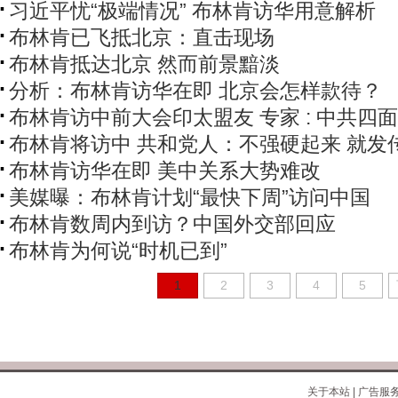
习近平忧“极端情况” 布林肯访华用意解析
布林肯已飞抵北京：直击现场
布林肯抵达北京 然而前景黯淡
分析：布林肯访华在即 北京会怎样款待？
布林肯访中前大会印太盟友 专家 : 中共四
布林肯将访中 共和党人：不强硬起来 就发
布林肯访华在即 美中关系大势难改
美媒曝：布林肯计划“最快下周”访问中国
布林肯数周内到访？中国外交部回应
布林肯为何说“时机已到”
1
2
3
4
5
关于本站
|
广告服