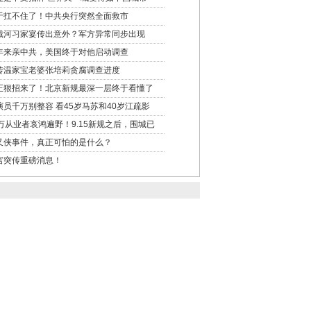
于扛不住了！中共央行突然全面救市
戴河习家宴传出意外？军方异常同步出现
年来亲中共，美国终于对他启动调查
传温家宝老婆张培莉贪腐调查进度
正狠招来了！北京新规最深一层终于看懂了
演员千万别整容 看45岁马苏和40岁江疏影
0万从业者哀鸿遍野！9.15新规之后，围城已
又侠事件，真正可怕的是什么？
宫突传重磅消息！