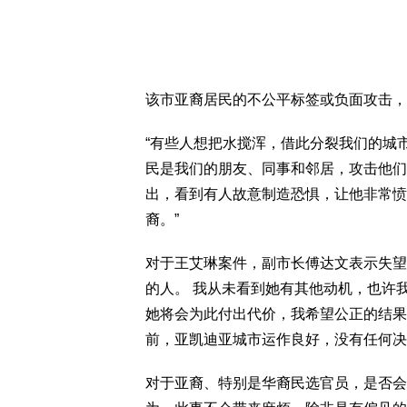
该市亚裔居民的不公平标签或负面攻击，
“有些人想把水搅浑，借此分裂我们的城
民是我们的朋友、同事和邻居，攻击他们
出，看到有人故意制造恐惧，让他非常愤
裔。”
对于王艾琳案件，副市长傅达文表示失望
的人。 我从未看到她有其他动机，也许
她将会为此付出代价，我希望公正的结果
前，亚凯迪亚城市运作良好，没有任何决
对于亚裔、特别是华裔民选官员，是否会