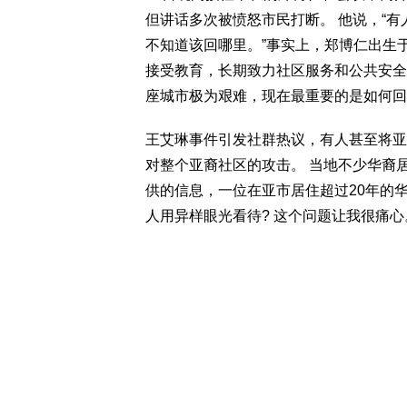
但讲话多次被愤怒市民打断。 他说，“
不知道该回哪里。”事实上，郑博仁出生
接受教育，长期致力社区服务和公共安全
座城市极为艰难，现在最重要的是如何回
王艾琳事件引发社群热议，有人甚至将亚
对整个亚裔社区的攻击。 当地不少华裔
供的信息，一位在亚市居住超过20年的
人用异样眼光看待? 这个问题让我很痛心