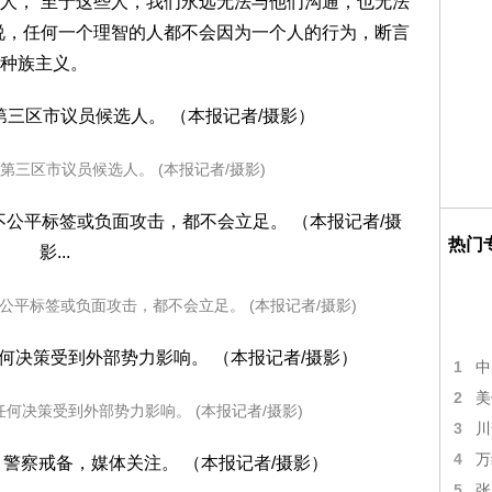
人，“至于这些人，我们永远无法与他们沟通，也无法
说，任何一个理智的人都不会因为一个人的行为，断言
种族主义。
第三区市议员候选人。 (本报记者/摄影)
热门
平标签或负面攻击，都不会立足。 (本报记者/摄影)
1
中
2
美
何决策受到外部势力影响。 (本报记者/摄影)
3
川
4
万
5
张