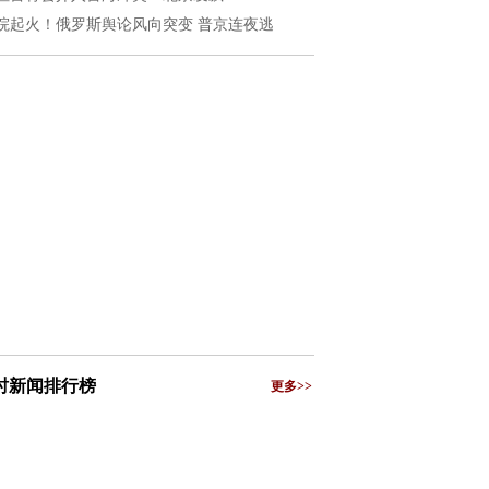
院起火！俄罗斯舆论风向突变 普京连夜逃
小时新闻排行榜
更多>>