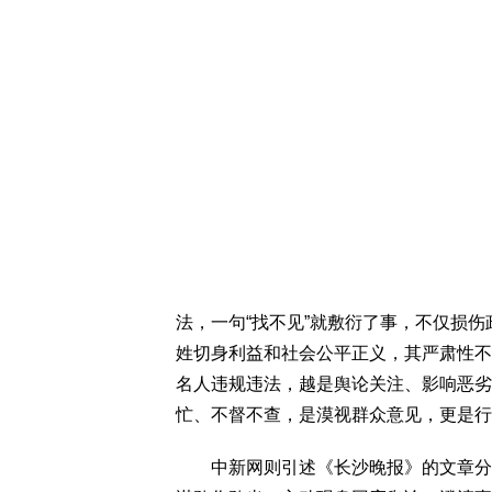
法，一句“找不见”就敷衍了事，不仅损
姓切身利益和社会公平正义，其严肃性不
名人违规违法，越是舆论关注、影响恶劣
忙、不督不查，是漠视群众意见，更是行
中新网则引述《长沙晚报》的文章分析