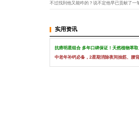
不过找到他又能咋的？说不定他早已贡献了一
实用资讯
抗癌明星组合 多年口碑保证！天然植物萃取
中老年补钙必备，2星期消除夜间抽筋、腰