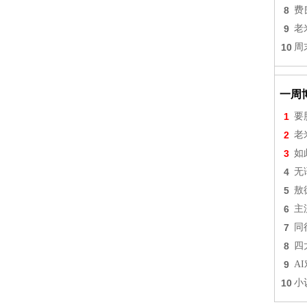
8
费
9
老
10
周
一周
1
要
2
老
3
如
4
无
5
敖
6
主
7
同
8
四
9
A
10
小