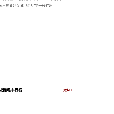
国出境新法发威 “留人”第一枪打出
小时新闻排行榜
更多>>