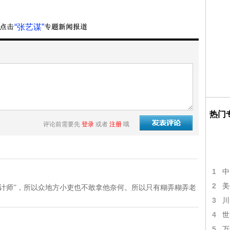
“张艺谋”
热门
评论前需要先
登录
或者
注册
哦
1
中
2
美
计师”，所以众地方小吏也不敢拿他奈何。所以只有糊弄糊弄老
3
川
4
世
5
万