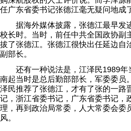
购深航股权的人士评价说。而李泽源
任广东省委书记张德江毫无疑问地成
据海外媒体披露，张德江最早发迹
校长时。当时，前任中共全国政协副
拔了张德江。张德江很快出任延边自
副部长。
还有一种说法是，江泽民1989年
南起当时是总后勤部部长，军委委员
泽民推荐了张德江，才有了张的一路
记，浙江省委书记，广东省委书记，
理，再到政治局常委，人大常委会委
风。