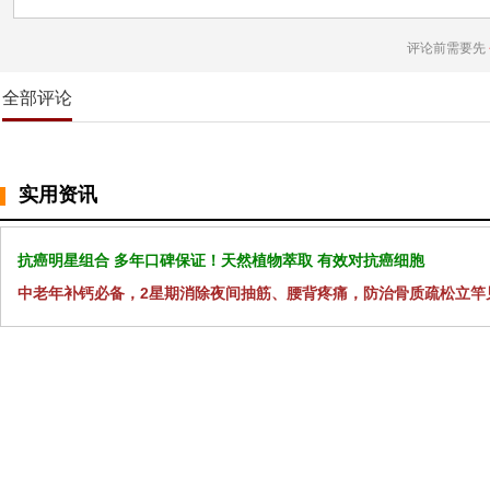
评论前需要先
全部评论
实用资讯
抗癌明星组合 多年口碑保证！天然植物萃取 有效对抗癌细胞
中老年补钙必备，2星期消除夜间抽筋、腰背疼痛，防治骨质疏松立竿