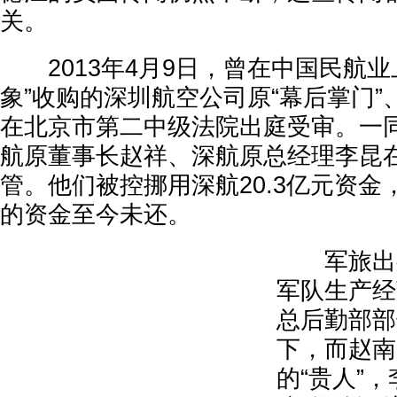
关。
2013年4月9日，曾在中国民航业
象”收购的深圳航空公司原“幕后掌门
在北京市第二中级法院出庭受审。一
航原董事长赵祥、深航原总经理李昆
管。他们被控挪用深航20.3亿元资金，
的资金至今未还。
军旅出身
军队生产经
总后勤部部
下，而赵南
的“贵人”