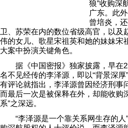
狼”收购深
广东。此外
曾培炎，还
卫、苏荣在内的数位省级高官，以及
伟的女儿、歌星宋祖英和她的妹妹宋
大案中扮演关键角色。
据《中国密报》独家披露，早在20
名不见经传的李泽源，即以“背景深厚
有评论就指出，李泽源曾因经济刑事
而最后一次是被保释在外，却能收购深
系”之深远。
“李泽源是一个靠关系网生存的人”