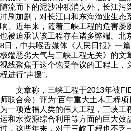
随流而下的泥沙冲积消失外，长江污
冲刷加剧，对长江口和东海渔业生态
响。近年来，随着三峡工程的危害屡
也被迫承认该工程存在诸多弊端。北京时
8日，中共喉舌媒体《人民日报》一
极端恶劣天气与三峡工程无关》的文
视线聚焦于这个饱受争议的工程上，
程进行“声援”。
文章称，三峡工程于2013年被FI
师联合会）评为“百年重大土木工程项
为一项造福人类的伟大工程，三峡工
运和水资源综合利用等方面的巨大效
过，这些年来，对于三峡工程也不乏