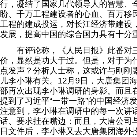
行，凝结了国家几代领导人的智慧、
盼、千万工程建设者的心血、百万移
工程的建成投运，对长江经济带建设
发展，提高中国的综合国力具有十分
有评论称，《人民日报》此番对三
价，显然是功大于过。但是，对于为
点发声？分析人士称，这或许与刚刚
儿李小琳有关。12月9日，大唐集团
部再次出现李小琳调研的身影。而且
提到了习近平“一带一路”的中国经济
注意到，李小琳在调研中的每一次讲
话、要求挂在嘴边；而且，大唐公司
目文件后，李小琳又去大唐集团海外