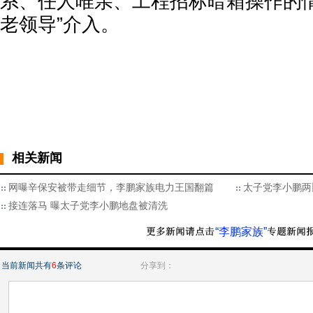
系、任人唯亲、工程招标暗箱操作的情
老领导”介入。
相关新闻
网曝辛保安被带走细节，李鹏家族电力王国翻篇
太子党李小鹏两
接连落马 曝太子党李小鹏地盘被清洗
“李鹏家族”
当前新闻共有
6
条评论
分享到：