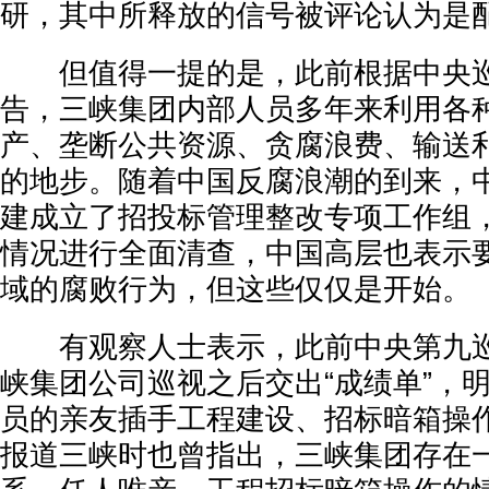
研，其中所释放的信号被评论认为是
但值得一提的是，此前根据中央巡
告，三峡集团内部人员多年来利用各
产、垄断公共资源、贪腐浪费、输送
的地步。随着中国反腐浪潮的到来，
建成立了招投标管理整改专项工作组
情况进行全面清查，中国高层也表示
域的腐败行为，但这些仅仅是开始。
有观察人士表示，此前中央第九巡
峡集团公司巡视之后交出“成绩单”，
员的亲友插手工程建设、招标暗箱操
报道三峡时也曾指出，三峡集团存在