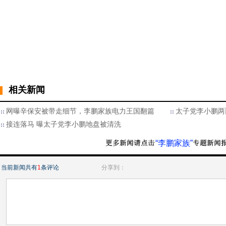
相关新闻
网曝辛保安被带走细节，李鹏家族电力王国翻篇
太子党李小鹏两
接连落马 曝太子党李小鹏地盘被清洗
“李鹏家族”
当前新闻共有
1
条评论
分享到：