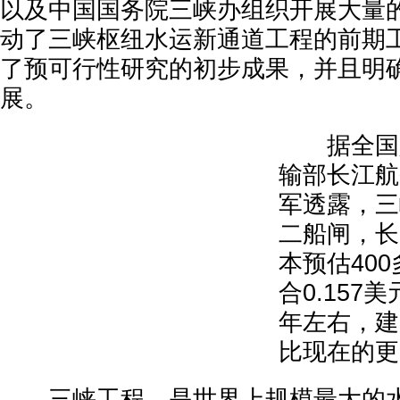
以及中国国务院三峡办组织开展大量
动了三峡枢纽水运新通道工程的前期
了预可行性研究的初步成果，并且明
展。
据全国人
输部长江航
军透露，三
二船闸，长
本预估40
合0.157
年左右，建
比现在的更
三峡工程，是世界上规模最大的水