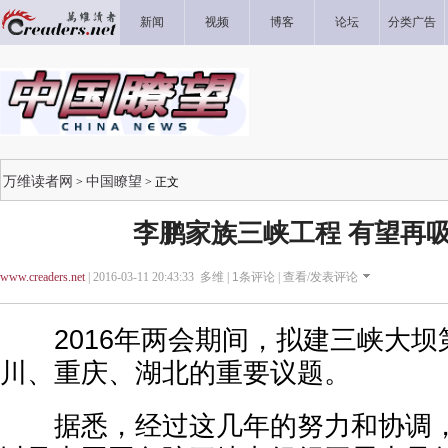
新闻
视频
博客
论坛
分类广告
万维读者网
中国瞭望
>
> 正文
李鹏家族三峡工程 有望再吸
www.creaders.net
| 2016-03-11 20:43:33 多维 |
1
条评论 |
查看/发表评论
2016年两会期间，拟建三峡大坝
川、重庆、湖北的重要议题。
据悉，经过这几年的努力和协调，