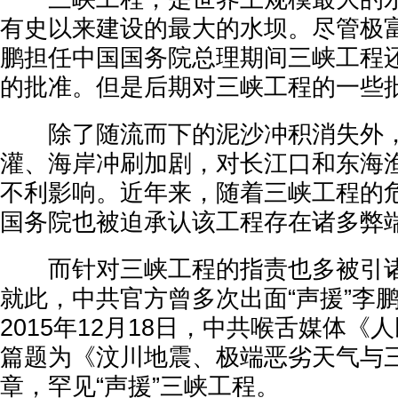
有史以来建设的最大的水坝。尽管极富
鹏担任中国国务院总理期间三峡工程
的批准。但是后期对三峡工程的一些
除了随流而下的泥沙冲积消失外，
灌、海岸冲刷加剧，对长江口和东海
不利影响。近年来，随着三峡工程的
国务院也被迫承认该工程存在诸多弊
而针对三峡工程的指责也多被引诸
就此，中共官方曾多次出面“声援”李
2015年12月18日，中共喉舌媒体《
篇题为《汶川地震、极端恶劣天气与
章，罕见“声援”三峡工程。