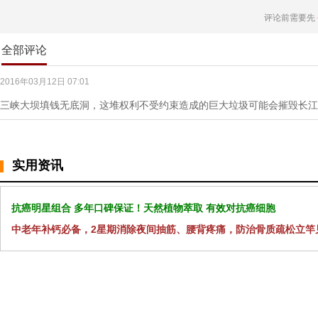
评论前需要先
全部评论
2016年03月12日 07:01
三峡大坝填钱无底洞，这堆权利不受约束造成的巨大垃圾可能会摧毁长江
实用资讯
抗癌明星组合 多年口碑保证！天然植物萃取 有效对抗癌细胞
中老年补钙必备，2星期消除夜间抽筋、腰背疼痛，防治骨质疏松立竿