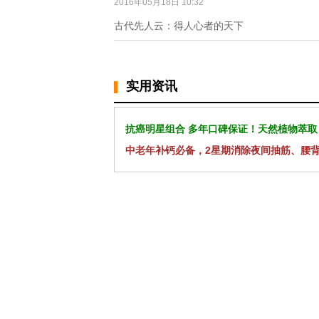
2016年05月18日 10:32
古代先人云：得人心者的天下
实用资讯
抗癌明星组合 多年口碑保证！天然植物萃取
中老年补钙必备，2星期消除夜间抽筋、腰