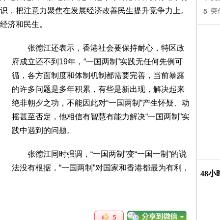
识，把注意力聚焦在发展经济改善民生提升竞争力上。
5
突
经济和民生。
张德江还表示，香港社会要保持耐心，特区政
府成立还不到19年，“一国两制”实践无任何先例可
循，各方面制度和体制机制都需要完善，当前暴露
的许多问题是多年积累，有些是新出现，解决起来
绝非朝夕之功，不能因此对“一国两制”产生怀疑、动
摇甚至否定，他相信有智慧有能力解决“一国两制”实
践中遇到的问题。
张德江同时强调，“一国两制”变“一国一制”的说
法没有根据，“一国两制”对国家和香港都最为有利，
48
5