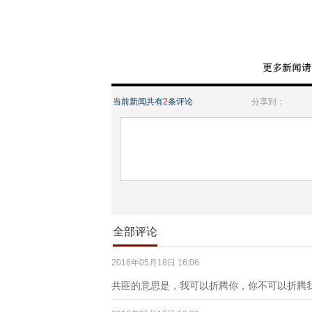
当前新闻共有
2
条评论
分享到：
全部评论
2016年05月18日 16:06
共匪的意思是，我可以折腾你，你不可以折腾