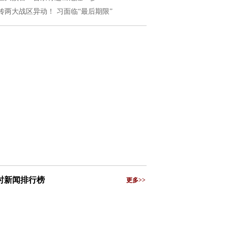
传两大战区异动！ 习面临“最后期限”
小时新闻排行榜
更多>>