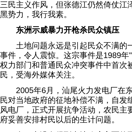
三民主义作风，但张德江仍然倚仗江
黑势力，我行我素。
东洲示威暴力开枪杀民众镇压
土地问题永远是引起民众不满的一
事件，令人震惊。这宗事件是1989年
权力部门和普通民众冲突事件中首次
民，受海外媒体关注。
2005年6月，汕尾火力发电厂在
民对当地政府的征地补偿不满，自发
风电厂，正式开展抗争活动，农民主
府妥善安排村民以后的生计问题。