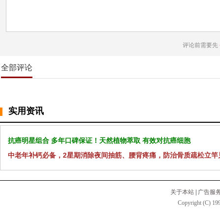
评论前需要先
全部评论
实用资讯
抗癌明星组合 多年口碑保证！天然植物萃取 有效对抗癌细胞
中老年补钙必备，2星期消除夜间抽筋、腰背疼痛，防治骨质疏松立竿
关于本站
|
广告服
Copyright (C) 199