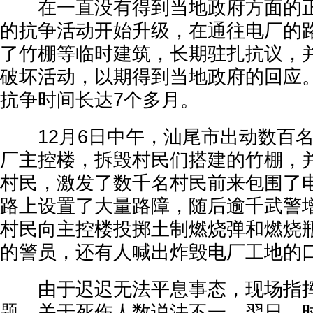
在一直没有得到当地政府方面的正
的抗争活动开始升级，在通往电厂的
了竹棚等临时建筑，长期驻扎抗议，
破坏活动，以期得到当地政府的回应。至
抗争时间长达7个多月。
12月6日中午，汕尾市出动数百名
厂主控楼，拆毁村民们搭建的竹棚，
村民，激发了数千名村民前来包围了
路上设置了大量路障，随后逾千武警
村民向主控楼投掷土制燃烧弹和燃烧
的警员，还有人喊出炸毁电厂工地的
由于迟迟无法平息事态，现场指挥
题，关于死伤人数说法不一。翌日，