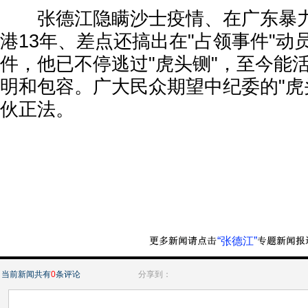
张德江隐瞒沙士疫情、在广东暴力
港13年、差点还搞出在"占领事件"动
件，他已不停逃过"虎头铡"，至今能
明和包容。广大民众期望中纪委的"虎
伙正法。
“张德江”
当前新闻共有
0
条评论
分享到：