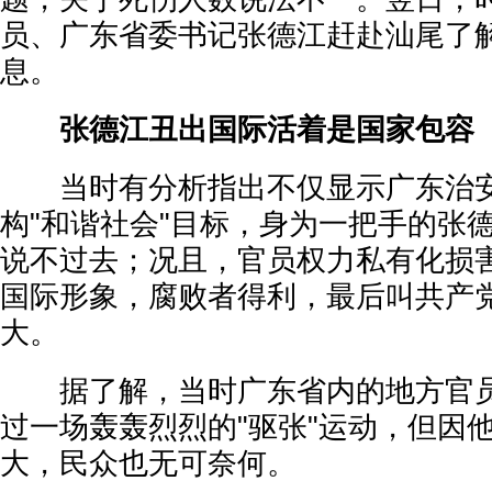
员、广东省委书记张德江赶赴汕尾了
息。
张德江丑出国际活着是国家包容
当时有分析指出不仅显示广东治安
构"和谐社会"目标，身为一把手的张
说不过去；况且，官员权力私有化损
国际形象，腐败者得利，最后叫共产党
大。
据了解，当时广东省内的地方官员
过一场轰轰烈烈的"驱张"运动，但因
大，民众也无可奈何。