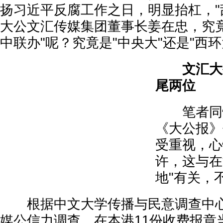
扬习近平反腐工作之日，明显抬杠，"
大公文汇传媒集团董事长姜在忠，究竟
中联办"呢？究竟是"中央大"还是"西环
文汇大公
尾两位
笔者同情
《大公报》
受重视，心
许，这与在
地"有关，
根据中文大学传播与民意调查中心
媒公信力调查，在本港11份收费报章