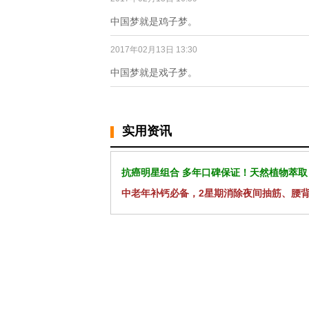
中国梦就是鸡子梦。
2017年02月13日 13:30
中国梦就是戏子梦。
实用资讯
抗癌明星组合 多年口碑保证！天然植物萃取
中老年补钙必备，2星期消除夜间抽筋、腰