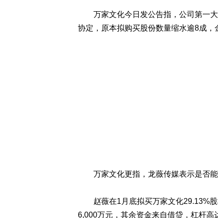
万家文化今日发公告指，公司第一大股
协定，原本拟购买股份数量缩水逾8成，金
万家文化更指，龙薇传媒表示是否能
赵薇在1月底拟买万家文化29.13%
6,000万元，其余资金来自借贷，杠杆高