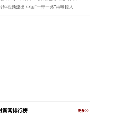
6分钟视频流出 中国“一带一路”再曝惊人
小时新闻排行榜
更多>>