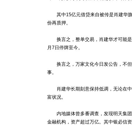
其中15亿元借贷来自被传是肖建华旗
份再质押。
换言之，整单交易，肖建华才可能是最
月7日停牌至今。
换言之，万家文化今日发公告，不但做
事。
肖建华长期刻意保持低调，无论在中港
富状况。
内地媒体曾多番调查，发现明天集团利
金融机构，资产超过万亿。其中银必信资