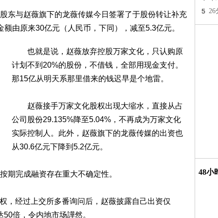
5
2
东与赵薇旗下的龙薇传媒今日签署了于股份转让补充
额由原来30亿元（人民币，下同），减至5.3亿元。
也就是说，赵薇放弃控股万家文化，只认购原
计划不到20%的股份，不借钱，全部用现金支付。
那15亿从明天系那里借来的钱迟早是个地雷。
赵薇接手万家文化股权出现大缩水，直接从占
公司股份29.135%降至5.04%，不再成为万家文化
实际控制人。此外，赵薇旗下的龙薇传媒的出资也
从30.6亿元下降到5.2亿元。
48
按期完成融资存在重大不确定性。
股权，经过上交所多番询问后，赵薇披露自己出资仅
达50倍，令内地市场譁然。