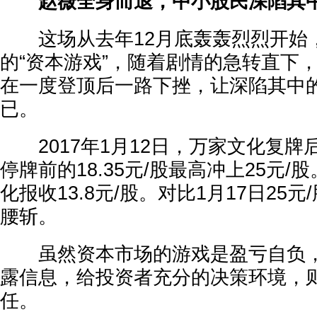
赵薇全身而退，中小股民深陷其
这场从去年12月底轰轰烈烈开始
的“资本游戏”，随着剧情的急转直下
在一度登顶后一路下挫，让深陷其中
已。
2017年1月12日，万家文化复牌
停牌前的18.35元/股最高冲上25元/
化报收13.8元/股。对比1月17日25
腰斩。
虽然资本市场的游戏是盈亏自负，
露信息，给投资者充分的决策环境，
任。