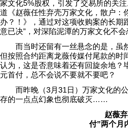
家文化5%股权，引发了交易所的关
道《赵薇任性弃壳万家文化，散户：
办？！》，通过对这项收购案的长期跟
意已决”，对深陷泥潭的万家文化不会
而当时还留有一丝悬念的是，虽然
但按照合约距离龙薇传媒付尾款的时
认为，这是否意味着还有回旋余地？毕
元首付，总不会说不要就不要吧？
而昨晚（3月31日）万家文化的公
存的一点点幻象也彻底破灭……
赵薇弃购，
付”两个月