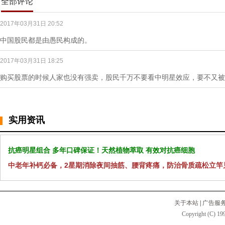
全部评论
2017年03月31日 20:52
中国股民都是由愚民构成的。
2017年03月31日 18:25
购买股票的时候人家也没有强卖，股民千万不要看中明星效应，要不又被
实用资讯
抗癌明星组合 多年口碑保证！天然植物萃取 有效对抗癌细胞
中老年补钙必备，2星期消除夜间抽筋、腰背疼痛，防治骨质疏松立竿
关于本站
|
广告服
Copyright (C) 199