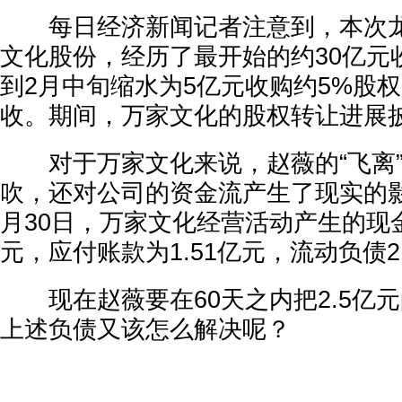
每日经济新闻记者注意到，本次龙
文化股份，经历了最开始的约30亿元
到2月中旬缩水为5亿元收购约5%股
收。期间，万家文化的股权转让进展
对于万家文化来说，赵薇的“飞离”
吹，还对公司的资金流产生了现实的影响
月30日，万家文化经营活动产生的现金
元，应付账款为1.51亿元，流动负债2
现在赵薇要在60天之内把2.5亿
上述负债又该怎么解决呢？