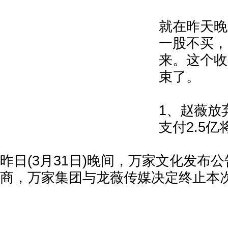
就在昨天晚
一股不买，
来。这个收
束了。
1、赵薇放
支付2.5
昨日(3月31日)晚间，万家文化发布
商，万家集团与龙薇传媒决定终止本