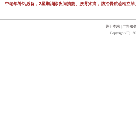
中老年补钙必备，2星期消除夜间抽筋、腰背疼痛，防治骨质疏松立竿
关于本站
|
广告服
Copyright (C) 199