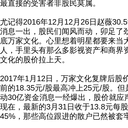
最直接的受害者非股民莫属。
尤记得2016年12月12月26日赵薇30
消息一出，股民们闻风而动，卯足了
底万家文化。心里想着明星都要来当
人，手里头有那么多影视资产和商界
文化的股价拉上天。
2017年1月12日，万家文化复牌后
前的18.35元/股最高冲上25元/股。但
动30亿资金消息一经爆出，股价就应
现在，最新的3月31日收于13.8元
45%，那些高位跟进的散户已然被套