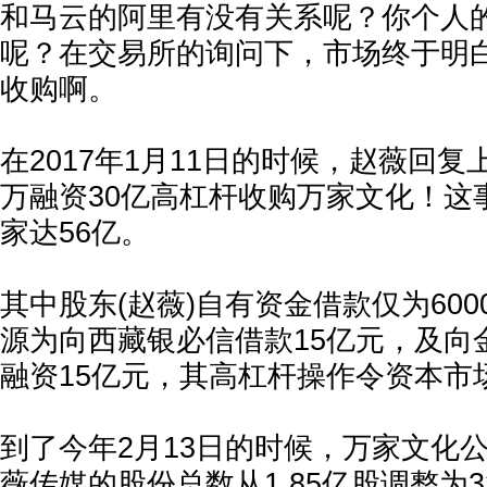
和马云的阿里有没有关系呢？你个人
呢？在交易所的询问下，市场终于明
收购啊。
在2017年1月11日的时候，赵薇回复
万融资30亿高杠杆收购万家文化！这
家达56亿。
其中股东(赵薇)自有资金借款仅为60
源为向西藏银必信借款15亿元，及向
融资15亿元，其高杠杆操作令资本市
到了今年2月13日的时候，万家文化
薇传媒的股份总数从1.85亿股调整为3