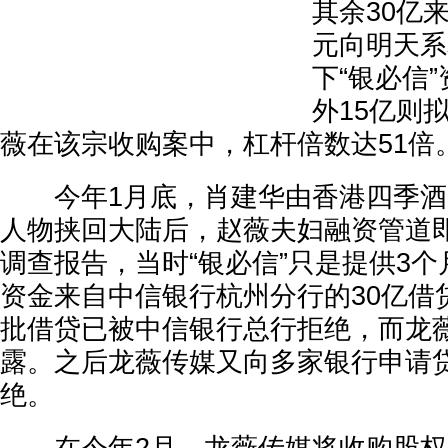
其余30亿
元向明天系
下“银必信
外15亿则
薇在该宗收购案中，杠杆倍数达51倍
今年1月底，肖建华由香港四季酒
人物挟回大陆后，赵薇夫妇融资管道
调查报告，当时“银必信”只是提供3
资金来自中信银行杭州分行的30亿借
批借贷已被中信银行总行拒绝，而龙
露。之后龙薇传媒又向多家银行申请
绝。