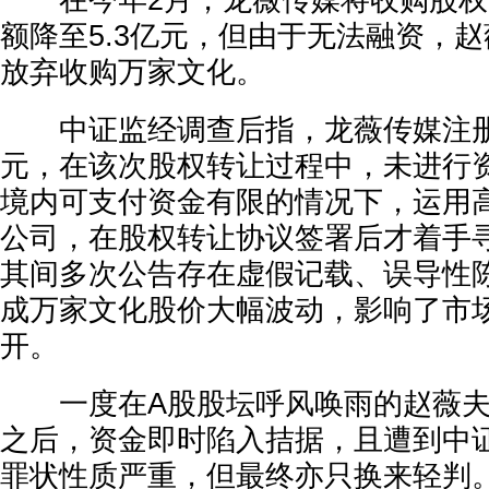
在今年2月，龙薇传媒将收购股权由
额降至5.3亿元，但由于无法融资，
放弃收购万家文化。
中证监经调查后指，龙薇传媒注册资
元，在该次股权转让过程中，未进行
境内可支付资金有限的情况下，运用
公司，在股权转让协议签署后才着手
其间多次公告存在虚假记载、误导性
成万家文化股价大幅波动，影响了市
开。
一度在A股股坛呼风唤雨的赵薇夫
之后，资金即时陷入拮据，且遭到中
罪状性质严重，但最终亦只换来轻判