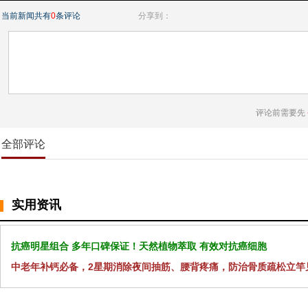
当前新闻共有
0
条评论
分享到：
评论前需要先
全部评论
实用资讯
抗癌明星组合 多年口碑保证！天然植物萃取 有效对抗癌细胞
中老年补钙必备，2星期消除夜间抽筋、腰背疼痛，防治骨质疏松立竿