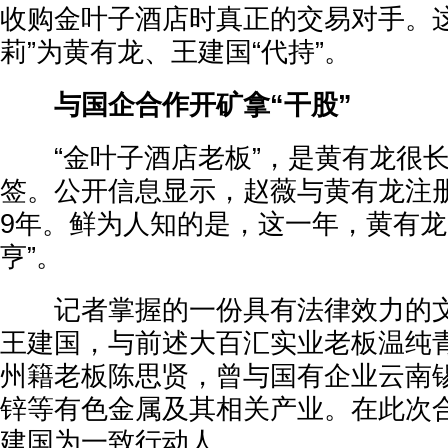
收购金叶子酒店时真正的交易对手。这
莉”为黄有龙、王建国“代持”。
与国企合作开矿拿“干股”
“金叶子酒店老板”，是黄有龙很长
签。公开信息显示，赵薇与黄有龙注册
9年。鲜为人知的是，这一年，黄有龙
亨”。
记者
掌握的一份具有法律效力的
王建国，与前述大百汇实业老板温纯
州籍老板陈思贤，曾与国有企业云南
锌等有色金属及其相关产业。在此次
建国为一致行动人。