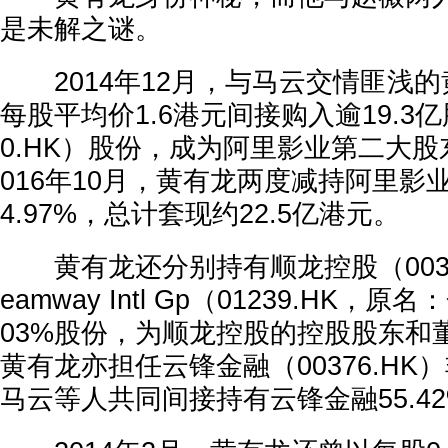
是未解之谜。
2014年12月，与马云交情匪浅的
每股平均价1.6港元间接购入逾19.3亿
0.HK）股份，成为阿里影业第二大股东
016年10月，黄有龙两度减持阿里影
4.97%，总计套现约22.5亿港元。
黄有龙还分别持有顺龙控股（00361.
eamway Intl Gp（01239.HK，
03%股份，为顺龙控股的控股股东和
黄有龙亦担任云锋金融（00376.H
马云等人共同间接持有云锋金融55.4