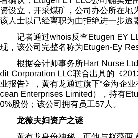
者
确认，Etugen EY LLC公司确
资设立，开采煤矿，公司办公所在地
该人士以已经离职为由拒绝进一步透
记者
通过whois反查Etugen E
现，该公司完整名称为Etugen-Ey Reso
根据会计师事务所Hart Nurse Ltd和U
dit Corporation LLC联合出具的
业报告》，黄有龙通过旗下“金海企业有限
cean Enterprises Limited），持有E
0%股份；该公司拥有员工57人。
龙薇夫妇资产之谜
黄有龙身份神秘，而他与赵薇两人