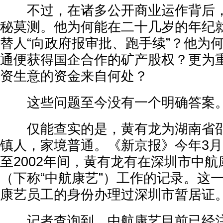
不过，在诸多公开商业运作背后，
秘莫测。他为何能在二十几岁的年纪
替人“向政府报审批、跑手续”？他为
通便获得国企合作的矿产股权？更为
资生意的资金来自何处？
这些问题至今没有一个明确答案
仅能查实的是，黄有龙为湖南省邵
镇人，家境普通。《新京报》今年3月的
至2002年间，黄有龙有在深圳市中
（下称“中航康艺”）工作的记录。这
康艺员工的身份办理过深圳市暂居证
记者
查询到，中航康艺目前已经