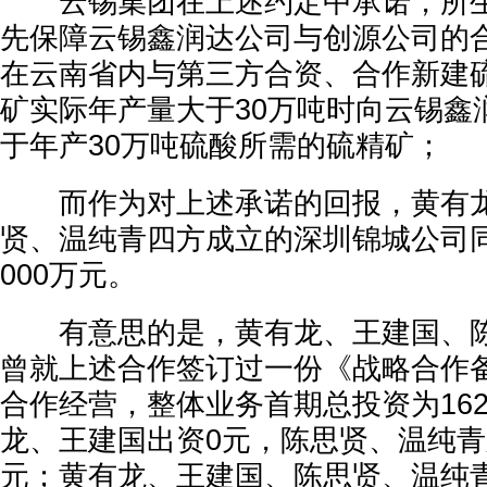
云锡集团在上述约定中承诺，所生
先保障云锡鑫润达公司与创源公司的
在云南省内与第三方合资、合作新建
矿实际年产量大于30万吨时向云锡鑫
于年产30万吨硫酸所需的硫精矿；
而作为对上述承诺的回报，黄有龙
贤、温纯青四方成立的深圳锦城公司
000万元。
有意思的是，黄有龙、王建国、陈
曾就上述合作签订过一份《战略合作
合作经营，整体业务首期总投资为162
龙、王建国出资0元，陈思贤、温纯青则
元；黄有龙、王建国、陈思贤、温纯