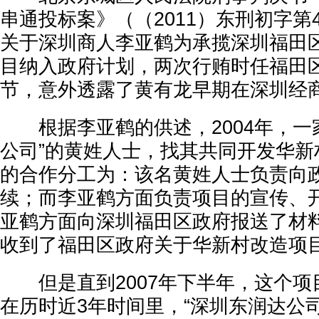
串通投标案》（（2011）东刑初字第
关于深圳商人李亚鹤为承揽深圳福田
目纳入政府计划，两次行贿时任福田
节，意外透露了黄有龙早期在深圳经
根据李亚鹤的供述，2004年，一
公司”的黄姓人士，找其共同开发华新
的合作分工为：该名黄姓人士负责向
续；而李亚鹤方面负责项目的宣传、开发
亚鹤方面向深圳福田区政府报送了材
收到了福田区政府关于华新村改造项
但是直到2007年下半年，这个项
在历时近3年时间里，“深圳东润达公