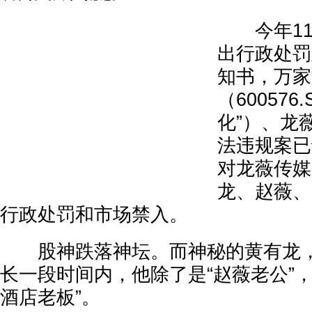
今年11
出行政处罚
知书，万家
（60057
化”）、龙
法违规案已
对龙薇传媒
龙、赵薇、
行政处罚和市场禁入。
股神跌落神坛。而神秘的黄有龙，
长一段时间内，他除了是“赵薇老公”
酒店老板”。