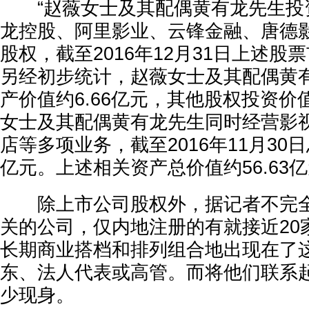
“赵薇女士及其配偶黄有龙先生投
龙控股、阿里影业、云锋金融、唐德
股权，截至2016年12月31日上述股票
另经初步统计，赵薇女士及其配偶黄
产价值约6.66亿元，其他股权投资价值
女士及其配偶黄有龙先生同时经营影视
店等多项业务，截至2016年11月30日
亿元。上述相关资产总价值约56.63
除上市公司股权外，据
记者
不完
关的公司，仅内地注册的有就接近20
长期商业搭档和排列组合地出现在了
东、法人代表或高管。而将他们联系
少现身。