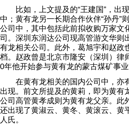
比如，上文提及的“王建国”，出现
中；黄有龙另一长期合作伙伴“孙丹”
公司中，其中包括此前拟收购万家文
司。深圳东润达公司现高管游文华则
有龙相关公司。此外，葛旭宇和赵政
档。赵政曾是北京市隆安（深圳）律师
0年他开始参与黄有龙的蒙古煤矿事业
在黄有龙相关的国内公司中，亦有
出现。前文所提及的黄莉，即为黄有
公司高管黄孝成则为黄有龙父亲。此
还出现了黄淑云、黄冬、黄滚云、黄
人氏。