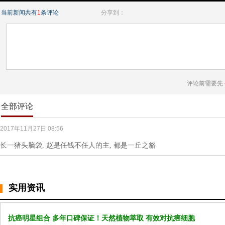
当前新闻共有
1
条评论
分享到：
评论前需要先
全部评论
2017年11月27日 08:56
长一猪头脑袋, 赵是任钱不任人的主, 都是一丘之貉
实用资讯
抗癌明星组合 多年口碑保证！天然植物萃取 有效对抗癌细胞