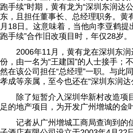
跑手续”时期，黄有龙为“深圳东润达
东，且担任董事长、总经理职务。黄有龙
月18日。这意味着，当他向李亚鹤提
跑手续”合作旧改项目时，年仅28岁。
2006年11月，黄有龙在深圳东润
份，由一名为“王建国”的人士接手；
然在该公司担任“总经理”一职。与此
孝成等亲属，至今也还在“深圳东润达
除了短暂介入深圳华新村改造项目
足的地产项目，为开发广州增城的金
记者从广州增城工商局查询到的信
子酒店有限公司设立于2003年4月22