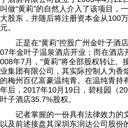
叫做“黄莉”的自然人介入了该项目，一
大股东，并随后将注册资本金从100万
元。
正是在“黄莉”控股广州金叶子酒店
07年金叶子温泉酒店开业；而在酒店
008年7月，“黄莉”将全部股权转让
业集团有限公司，其实际控制人为香烟
的梅州百亿富豪温纯青。在温纯青持
年后，2017年10月19日，碧桂园（20
叶子酒店35.7%股权。
记者掌握的一份具有法律效力的文
以及前述接盘其深圳东润达公司股份