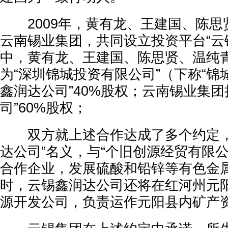
2009年，黄有龙、王建国、陈思
云南锡业集团，共同设立投资平台“云
中，黄有龙、王建国、陈思贤、温纯
为“深圳锦城投资有限公司”（下称“锦
鑫润达公司”40%股权；云南锡业集团
司”60%股权；
双方就上述合作达成了多个约定，
达公司”名义，与“个旧创源经贸有限
合作企业，发展硫酸和铅锌等有色金
时，云锡鑫润达公司还将在红河州元
源开发公司，负责运作元阳县内矿产