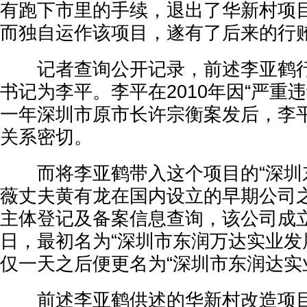
有跑下市里的手续，退出了华新村项
而独自运作该项目，遂有了后来的行
记者查询公开记录，前述李亚鹤行
书记为李平。李平在2010年因“严重
一年深圳市原市长许宗衡案发后，李
关系密切。
而将李亚鹤带入这个项目的“深圳东
薇丈夫黄有龙在国内设立的早期公司
主体登记及备案信息查询，该公司成立于
日，最初名为“深圳市东润万达实业发
仅一天之后便更名为“深圳市东润达实
前述李亚鹤供述的华新村改造项目