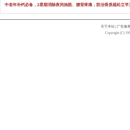
中老年补钙必备，2星期消除夜间抽筋、腰背疼痛，防治骨质疏松立竿
关于本站
|
广告服
Copyright (C) 199