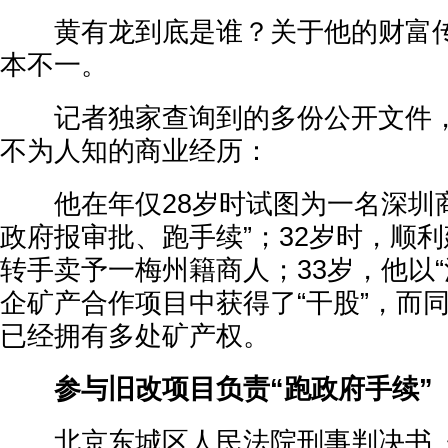
黄有龙到底是谁？关于他的财富传
本不一。
记者独家查询到的多份公开文件，
不为人知的商业经历：
他在年仅28岁时试图为一名深圳商
政府报审批、跑手续”；32岁时，顺
转手卖予一梅州籍商人；33岁，他以“
企矿产合作项目中获得了“干股”，而
已经拥有多处矿产权。
参与旧改项目负责“跑政府手续”
北京东城区人民法院刑事判决书《