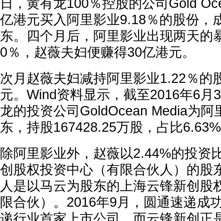
日，黄有龙100％控股的公司Gold Ocea
亿港元买入阿里影业9.18％的股份，
东。四个月后，阿里影业出现两天的
0％，赵薇夫妇便赚得30亿港元。
次月赵薇夫妇减持阿里影业1.22％的股
元。Wind资料显示，截至2016年6
龙的投资公司GoldOcean Media
东，持股167428.25万股，占比6.63
除阿里影业外，赵薇以2.44%的投资
创股权投资中心（有限合伙人）的股
人是以马云为股东的上海云锋新创股
限合伙）。2016年9月，圆通速递成
递行业首家上市公司，而云锋新创正