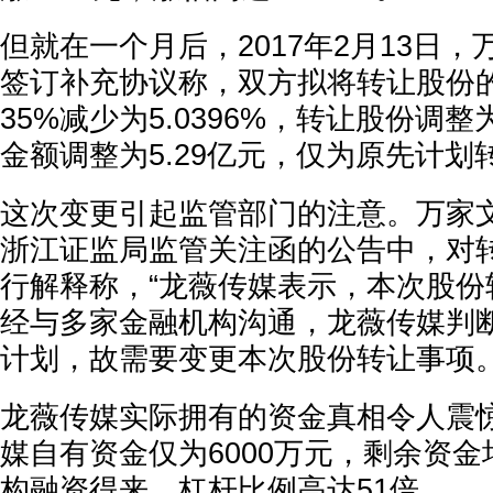
但就在一个月后，2017年2月13日
签订补充协议称，双方拟将转让股份的
35%减少为5.0396%，转让股份调整
金额调整为5.29亿元，仅为原先计划
这次变更引起监管部门的注意。万家文
浙江证监局监管关注函的公告中，对
行解释称，“龙薇传媒表示，本次股份
经与多家金融机构沟通，龙薇传媒判
计划，故需要变更本次股份转让事项。
龙薇传媒实际拥有的资金真相令人震
媒自有资金仅为6000万元，剩余资
构融资得来，杠杆比例高达51倍。