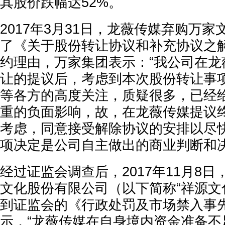
其股价跌幅达52%。
2017年3月31日，龙薇传媒弃购万
了《关于股份转让协议和补充协议之
约理由，万家集团表示：“我公司在龙
让的提议后，考虑到本次股份转让事
等各方的高度关注，质疑很多，已经
重的负面影响，故，在龙薇传媒提议
考虑，同意接受解除协议的安排以尽
项决定是公司自主做出的商业判断和决
经过证监会调查后，2017年11月8
文化股份有限公司（以下简称“祥源文
到证监会的《行政处罚及市场禁入事
示，“龙薇传媒在自身境内资金准备不