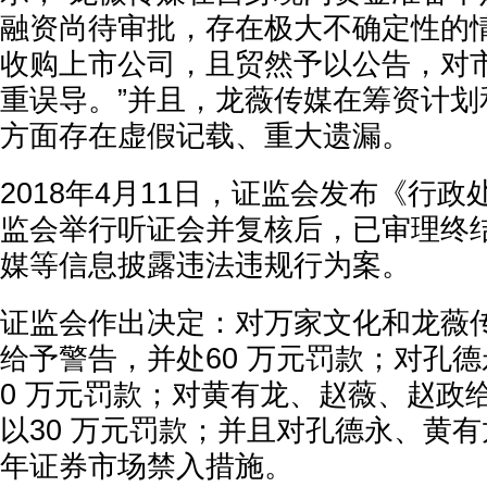
融资尚待审批，存在极大不确定性的
收购上市公司，且贸然予以公告，对
重误导。”并且，龙薇传媒在筹资计划
方面存在虚假记载、重大遗漏。
2018年4月11日，证监会发布《行
监会举行听证会并复核后，已审理终
媒等信息披露违法违规行为案。
证监会作出决定：对万家文化和龙薇
给予警告，并处60 万元罚款；对孔
0 万元罚款；对黄有龙、赵薇、赵政
以30 万元罚款；并且对孔德永、黄
年证券市场禁入措施。