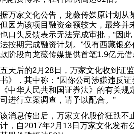
据万家文化公告，龙薇传媒原计划从
但因为该项目融资金额较大，最终并
也口头反馈表示无法完成审批，“因此
法按期完成融资计划。”仅有西藏银必
款阶段向龙薇传媒提供首笔1.9亿元借
五天后的2月28日，万家文化收到证
书》，其中称：“因你公司涉嫌违反证
《中华人民共和国证券法》的有关规
司进行立案调查，请予以配合。”
该消息传出后，万家文化股价狂跌不
计，自2017年2月13日万家文化发布