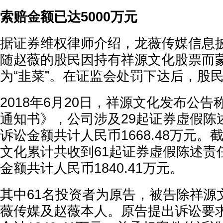
索赔金额已达5000万元
据证券维权律师介绍，龙薇传媒信息
随赵薇的股民因持有祥源文化股票而
为“韭菜”。在证监会处罚下达后，股
2018年6月20日，祥源文化发布公
通知书》，公司涉及29起证券虚假陈
诉讼金额共计人民币1668.48万元。
文化累计共收到61起证券虚假陈述责
金额共计人民币1840.41万元。
其中61名投资者为原告，被告除祥源
薇传媒及赵薇本人。原告提出诉讼要