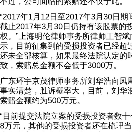
不过，公司面临的索赔还不仅于此。
“2017年1月12日至2017年3月30
截止2017年3月30日仍持有该股票
权。”上海明伦律师事务所律师王智斌
示，目前征集到的受损投资者已经超过
还未全部核算，如果最终法院认定的
致，索赔总金额不会低于3000万。
广东环宇京茂律师事务所刘华浩向凤
事实清楚，胜诉概率大，目前，刘华
索赔金额约为500万元。
“目前提交法院立案的受损投资者数十
8万元，其他的受损投资者还在梳理当