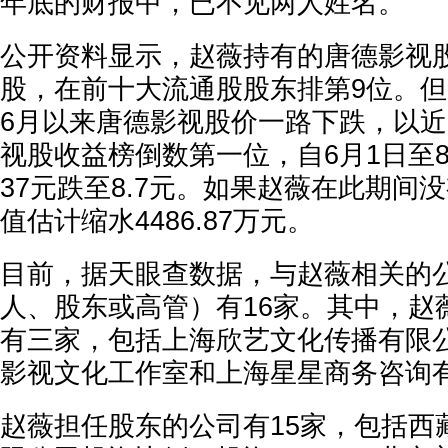
年底的财报中，已不见两人姓名。
公开资料显示，赵薇持有的唐德影视股份
股，在前十大流通股股东排第9位。
6月以来唐德影视股价一路下跌，以近
视股收益榜倒数第一位，自6月1日至8
37元跌至8.7元。如果赵薇在此期间
值估计缩水4486.87万元。
目前，据天眼查数据，与赵薇相关的
人、股东或高管）有16家。其中，赵
有三家，包括上海欣艺文化传播有限
影视文化工作室和上海星星商务咨询
赵薇担任股东的公司有15家，包括西