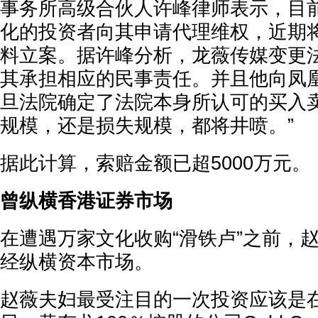
事务所高级合伙人许峰律师表示，目
化的投资者向其申请代理维权，近期
料立案。据许峰分析，龙薇传媒变更
其承担相应的民事责任。并且他向凤凰
旦法院确定了法院本身所认可的买入
规模，还是损失规模，都将井喷。”
据此计算，索赔金额已超5000万元。
曾纵横香港证券市场
在遭遇万家文化收购“滑铁卢”之前，
经纵横资本市场。
赵薇夫妇最受注目的一次投资应该是在20