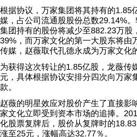
根据协议，万家集团将其持有的1.85
媒，占公司流通股股份总数29.14%
集团持有的股份将减少至882.23万股
39%，而万家文化的第一大股东将由
传媒，赵薇取代孔德永成为万家文化
为获得这次转让的1.85亿股，龙薇传媒
元，具体根据协议安排分四次向万家
款。
赵薇的明星效应对股价产生了直接影
家文化立即受到资本市场的追捧。201
化股票复牌后，股价从复牌时的18.8
涨至25元，涨幅高达32.77％。