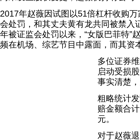
2017年赵薇因试图以51倍杠杆收购
会处罚，和其丈夫黄有龙共同被禁入
年被证监会处罚以来，“女版巴菲特”
频在机场、综艺节目中露面，而其资
多位证券维
启动受损股
事实清楚，
粗略统计发
赔金额合计
元。
对于赵薇退