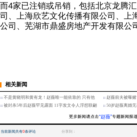
而4家已注销或吊销，包括北京龙腾
司、上海欣艺文化传播有限公司、上
公司、芜湖市鼎盛房地产开发有限公
相关新闻
不是黄晓明和黄有龙！赵薇唯一能依靠的 只有他
赵薇前夫被曝赌博
被封杀5年后赵薇罕见露面 11字发文令人浮想联翩
50岁赵薇离婚
“赵薇”
当前新闻共有
0
条评论
分享到：