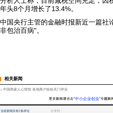
分析人士称，目前减税空间充足，因
年头8个月增长了13.4%。
中国央行主管的金融时报新近一篇社论
非包治百病"。
相关新闻
中国商家人心惶惶 各地商户纷纷关门停业
“中小企业创业”
当前新闻共有
2
条评论
分享到：