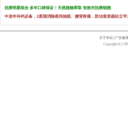
抗癌明星组合 多年口碑保证！天然植物萃取 有效对抗癌细胞
中老年补钙必备，2星期消除夜间抽筋、腰背疼痛，防治骨质疏松立竿
关于本站
|
广告服
Copyright (C) 199