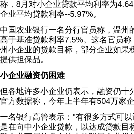
称，8月对小企业贷款平均利率为4.6
企业平均贷款利率--5.97%。
中国农业银行一名分行官员称，温州
高于基准贷款利率7.5%。这名官员
州小企业的贷款目标，部分企业如果
提供担保品。
小企业融资仍困难
但各地许多小企业仍表示，融资仍十
官方数据称，今年上半年有504万家
一名银行高管表示："有很多方式可以
是在向中小企业贷款，以达成贷款目