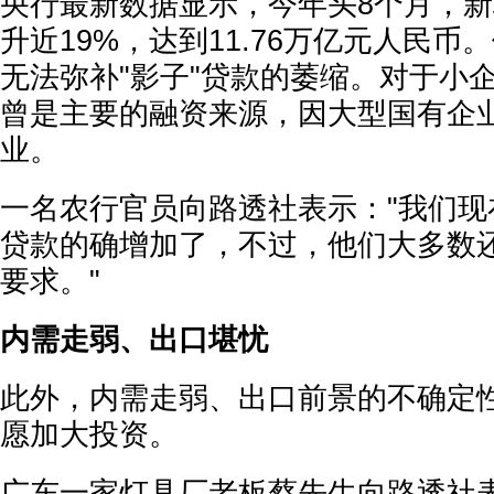
央行最新数据显示，今年头8个月，
升近19%，达到11.76万亿元人民
无法弥补"影子"贷款的萎缩。对于小
曾是主要的融资来源，因大型国有企
业。
一名农行官员向路透社表示："我们现
贷款的确增加了，不过，他们大多数
要求。"
内需走弱、出口堪忧
此外，内需走弱、出口前景的不确定
愿加大投资。
广东一家灯具厂老板蔡先生向路透社