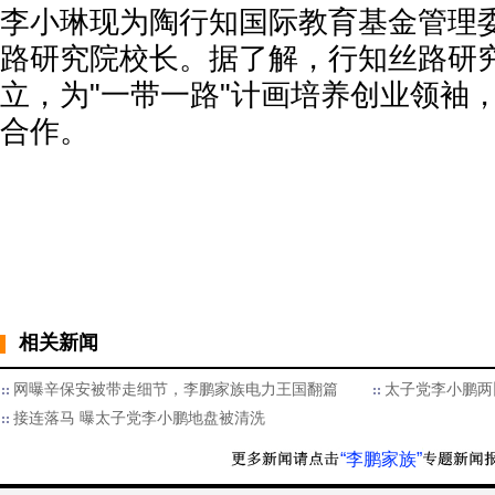
李小琳现为陶行知国际教育基金管理
路研究院校长。据了解，行知丝路研
立，为"一带一路"计画培养创业领袖
合作。
相关新闻
网曝辛保安被带走细节，李鹏家族电力王国翻篇
太子党李小鹏两
接连落马 曝太子党李小鹏地盘被清洗
“李鹏家族”