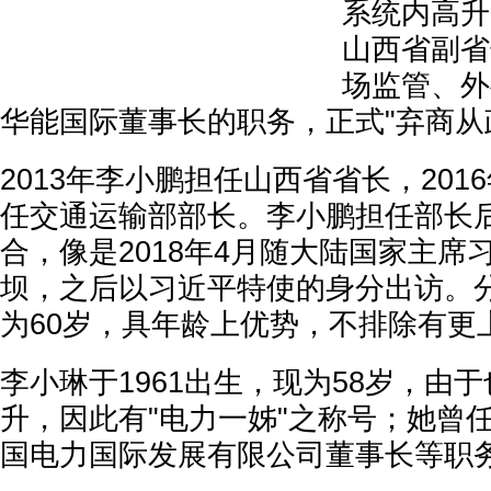
系统内高升
山西省副省
场监管、外
华能国际董事长的职务，正式"弃商从
2013年李小鹏担任山西省省长，201
任交通运输部部长。李小鹏担任部长
合，像是2018年4月随大陆国家主席
坝，之后以习近平特使的身分出访。
为60岁，具年龄上优势，不排除有更
李小琳于1961出生，现为58岁，由
升，因此有"电力一姊"之称号；她曾
国电力国际发展有限公司董事长等职