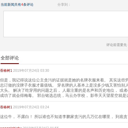
当前新闻共有
4
条评论
分享到：
评论前需要先
全部评论
香椿树1
2019年07月24日 03:30
但是，我记得说这位公主贪污的证据就是她的名牌衣服来着。 其实这些
志订做的没牌子衣服才最值钱。 穿名牌的人基本上是没多少钱又害怕别
大头。 解决了吃穿用的问题之后， 人最注重的是名声和历史地位， 或
成功了就会得梅毒。 郭台铭选总统，马云办学校， 影帝天天望星空就是
香椿树1
2019年07月24日 03:24
这位牛， 不露白！ 所以谁也不知道李鹏家贪污的几万亿在哪里， 到底