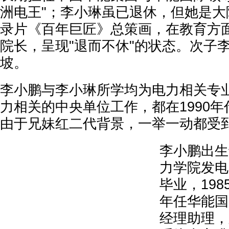
洲电王"；李小琳虽已退休，但她是大
录片《百年巨匠》总策画，在教育方
院长，呈现"退而不休"的状态。次子
坡。
李小鹏与李小琳所学均为电力相关专
力相关的中央单位工作，都在1990
由于兄妹红二代背景，一举一动都受
李小鹏出生
力学院发电
毕业，198
年任华能国
经理助理，