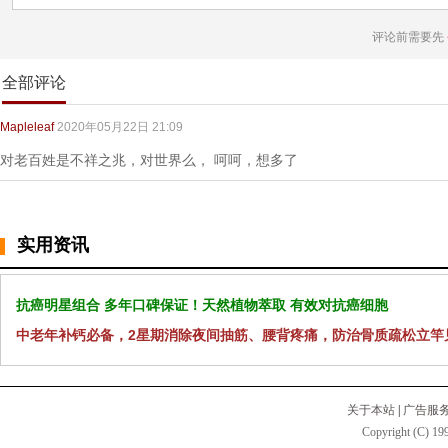
评论前需要先
全部评论
Mapleleaf
2020年05月22日 21:09
对老百姓是不祥之兆，对世界么， 呵呵，想多了
实用资讯
抗癌明星组合 多年口碑保证！天然植物萃取 有效对抗癌细胞
中老年补钙必备，2星期消除夜间抽筋、腰背疼痛，防治骨质疏松立竿
关于本站
|
广告服
Copyright (C) 199