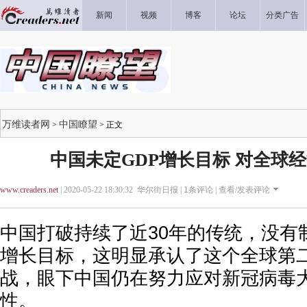
新闻
视频
博客
论坛
分类广告
万维读者网
中国瞭望
>
> 正文
中国未定GDP增长目标 对全球
www.creaders.net
| 2020-05-22 18:30:32 华尔街日报 |
1
条评论 |
查看/发表评论
中国打破持续了近30年的传统，没有制
增长目标，这明显承认了这个全球第
战，眼下中国仍在努力应对新冠病毒
性。