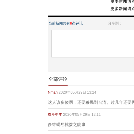
当前新闻共有
8
条评论
分享到：
全部评论
Nman
2020年05月29日 13:24
这人该多傻啊，还要移民到台湾。过几年还要
奋斗中年
2020年05月29日 12:11
多维竭尽挑拨之能事