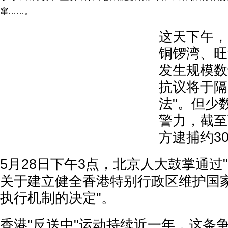
窜……。
这天下午，
铜锣湾、旺
发生规模数
抗议将于隔
法"。但少
警力，截至
方逮捕约3
5月28日下午3点，北京人大鼓掌通过
关于建立健全香港特别行政区维护国
执行机制的决定"。
香港"反送中"运动持续近一年，这条