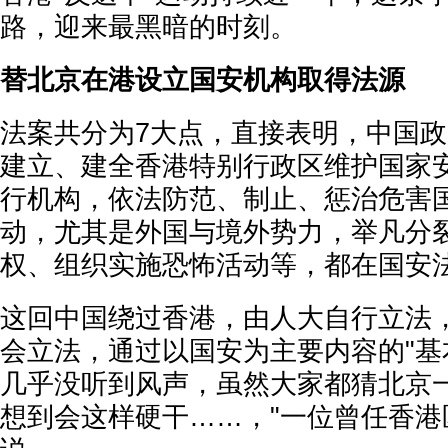
路，迎来最黑暗的时刻。
替北京在港设立国安机构取得法源
法案共分为7大点，直接表明，中国
建立、建全香港特别行政区维护国家
行机构，依法防范、制止、惩治危害
动，尤其是外国与境外势力，举凡分
权、组织实施恐怖活动等，都在国安
这回中国绕过香港，由人大自行立法
会立法，通过以国安为主要内容的"基本
几乎没听到风声，虽然大家都猜北京
想到会这样硬干……，"一位曾任香港