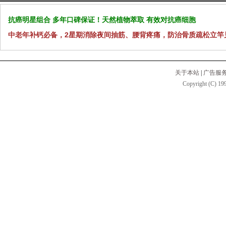
抗癌明星组合 多年口碑保证！天然植物萃取 有效对抗癌细胞
中老年补钙必备，2星期消除夜间抽筋、腰背疼痛，防治骨质疏松立竿
关于本站
|
广告服
Copyright (C) 199