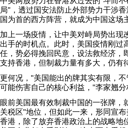
中美两股势力在香港从过去的"斗而不
局"，透过国安法防止外部势力干涉香
国为首的西方阵营，就成为中国这场
加上一场疫情，让中美对峙局势出现
出手的时机点。此时，美国疫情刚过
任，势必得挽回民意，设法救经济，
支持香港，但制裁力量有多大，仍有
更何况，"美国能出的牌其实有限，不
可能伤害自己的核心利益，"李家翘分
眼前美国最有效制裁中国的一张牌，就
关税区"地位，但如此一来，形同宣布
香港，除了放弃香港政治上的战略地