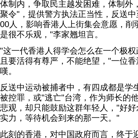
体制内，争取民主越发困难，体制外，
聚令"，提供警方执法正当性，反送中
00人，影响香港人上街集会意愿，削
是很不乐观，"李家翘坦言。
"这一代香港人得学会怎么在一个极权
且要活得有尊严，不能绝望，"一位香
嘆。
反送中运动被捕者中，有四成都是学
被控罪，或"逃亡"台湾，作为师长的
悲观，却只能鼓励这群年轻人，"好好
实力，等待机会到来的那一天。"
此刻的香港，对中国政府而言，终于迎