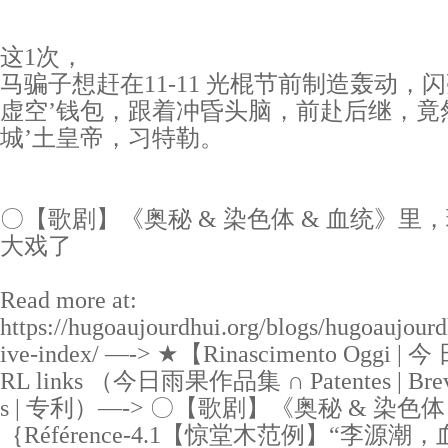
这1次，
马骗子想赶在11-11 光棍节前制造轰动
虚空’钱包，跟着冲昏头脑，前赴后继，竟
城’土皇帝，习特勒。
〇【歌剧】《奥秘 & 染色体 & 血统》里
大戏了
Read more at:
https://hugoaujourdhui.org/blogs/hugoaujourd
ive-index/ —-> ★【Rinascimento Oggi 
RL links （今日雨果作品集 ∩ Patentes | Brevetto
s | 专利）—-> 〇【歌剧】《奥秘 & 染色体
｛Référence-4.1【惊堂木范例】“李源