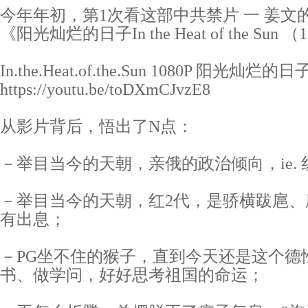
今年年初，第1次看这部中共禁片 一 姜文
《阳光灿烂的日子In the Heat of the Sun （
In.the.Heat.of.the.Sun 1080P 阳光灿烂
https://youtu.be/toDXmCJvzE8
从影片背后，悟出了N点：
－举目当今的天朝，亲俄的政治倾向，ie. 
－举目当今的天朝，红2代，是骄横跋扈、
有出息；
－PG坐不住的猴子，直到今天还是这个德
书、做学问，好好思考祖国的命运；