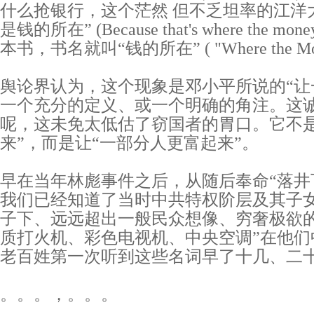
什么抢银行，这个茫然 但不乏坦率的江洋
是钱的所在” (Because that's where the 
本书，书名就叫“钱的所在” ( "Where the Mon
舆论界认为，这个现象是邓小平所说的“让
一个充分的定义、或一个明确的角注。这
呢，这未免太低估了窃国者的胃口。它不是
来”，而是让“一部分人更富起来”。
早在当年林彪事件之后，从随后奉命“落井
我们已经知道了当时中共特权阶层及其子女
子下、远远超出一般民众想像、穷奢极欲的
质打火机、彩色电视机、中央空调”在他们
老百姓第一次听到这些名词早了十几、二
。。。，。。。