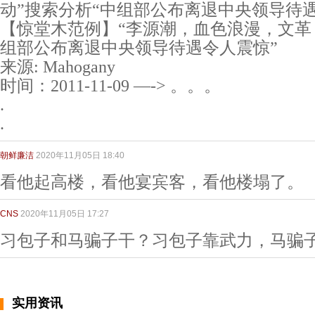
动”搜索分析“中组部公布离退中央领导待
【惊堂木范例】“李源潮，血色浪漫，文革
组部公布离退中央领导待遇令人震惊”
来源: Mahogany
时间：2011-11-09 —-> 。。。
.
.
朝鲜廉洁
2020年11月05日 18:40
看他起高楼，看他宴宾客，看他楼塌了。
CNS
2020年11月05日 17:27
习包子和马骗子干？习包子靠武力，马骗
实用资讯