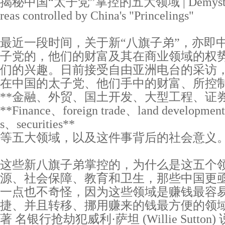
揭秘中国“太子党”掌控的五大领域 | Demystifying 
reas controlled by China's "Princelings"
最近一段时间，关于新“八旗子弟”，亦即
子党的，他们的财富及其在商业领域的权
们的兴趣。日前接受自由亚洲电台的采访
在中国的太子党、他们手中的财富、所控
**金融、外贸、国土开发、大型工程、证券
**Finance、foreign trade、land development、
s、securities**
等五大领域，以及这件事背后的社会意义
这些新八旗子弟掌控的，为什么是这五个
源、社会保障、教育和卫生，那些中国更
一点也不奇怪，因为这些领域是赚钱最容
捷、并且转移、挪用赚来的钱最方便的领
著 名银行抢劫犯威利·萨坦 (Willie Sutt