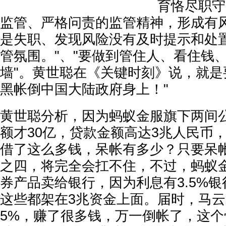
育恪尽职守
监管、严格问责的监管精神，形成有
是失职、发现风险没有及时提示和处
管氛围。"、"要做到管住人、看住钱
墙"。黄世聪在《关键时刻》说，就是
黑帐倒中国大陆政府身上！"
黄世聪分析，因为蚂蚁金服旗下两间
额才30亿，贷款金额高达3兆人民币
借了这么多钱，呆帐有多少？只要呆
之四，将完全会扛不住，不过，蚂蚁
券产品卖给银行，因为利息有3.5%
这些都架在3兆资金上面。届时，马云
5%，赚了很多钱，万一倒帐了，这