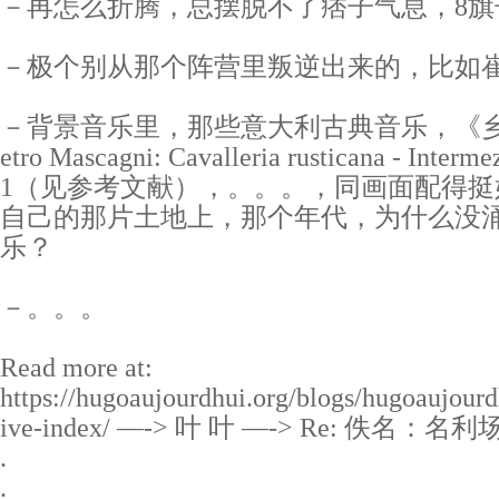
－再怎么折腾，总摆脱不了痞子气息，8旗
－极个别从那个阵营里叛逆出来的，比如
－背景音乐里，那些意大利古典音乐，《乡
etro Mascagni: Cavalleria rusticana -
1（见参考文献），。。。，同画面配得挺
自己的那片土地上，那个年代，为什么没
乐？
－。。。
Read more at:
https://hugoaujourdhui.org/blogs/hugoaujourd
ive-index/ —-> 叶 叶 —-> Re: 佚名
.
.