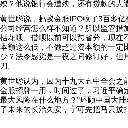
殃？他说银行会遭殃，还有贷款的人
黄世聪说，蚂蚁金服IPO收了3百多
公司经营怎么样不知道？所以监管措
括花呗、借呗以前可以跨省分，现在
本额这么低，不做超过资本额的一定
少？法令感觉是一夜之间修订好，但
刀。
黄世聪认为，因为十九大五中全会之
金服招牌一用，时间过了，习近平确定
最大风险在什么地方？"环顾中国大陆
了未来的长治久安，宁可先把马云拔掉